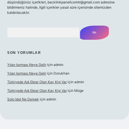
düşündüğünüz içerikleri,
backlinkpanelicomtr@gmail.com
adresine
bildirmeniz halinde, ilgili içerikler yasal süre içerisinde sitemizden
kaldırılacaktır.
Arama
SON YORUMLAR
Yılan Isırması Neye Gelir
için
admin
Yılan Isırması Neye Gelir
için
Dorukhan
Türkiyede Adı Ebrar Olan Kaç Kişi Var
için
admin
Türkiyede Adı Ebrar Olan Kaç Kişi Var
için
Müge
Solo Idol Ne Demek
için
admin