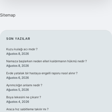
Sitemap
SIDEBAR
SON YAZILAR
Kuzu kulağı acı mıdır ?
Ağustos 8, 2026
Namaza başlarken neden elleri kaldırmanın hükmü nedir ?
Ağustos 8, 2026
Evde yatalak bir hastaya engelli raporu nasıl alınır ?
Ağustos 6, 2026
Ayrımcılığın anlamı nedir ?
Ağustos 5, 2026
Boya lekesini ne çıkarır ?
Ağustos 4, 2026
Araca hız sabitleme takılır mı ?