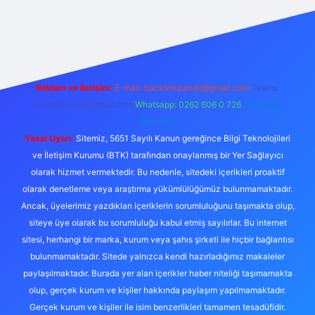
iriş
Reklam ve İletişim:
E-mail:
backlinkpaneli@gmail.com
Teams:
forumhizmeti@gmail.com
Whatsapp: 0262 606 0 726
Telegram:
@karabul
Yasal Uyarı:
Sitemiz, 5651 Sayılı Kanun gereğince Bilgi Teknolojileri
ve İletişim Kurumu (BTK) tarafından onaylanmış bir Yer Sağlayıcı
olarak hizmet vermektedir. Bu nedenle, sitedeki içerikleri proaktif
olarak denetleme veya araştırma yükümlülüğümüz bulunmamaktadır.
Ancak, üyelerimiz yazdıkları içeriklerin sorumluluğunu taşımakta olup,
siteye üye olarak bu sorumluluğu kabul etmiş sayılırlar. Bu internet
sitesi, herhangi bir marka, kurum veya şahıs şirketi ile hiçbir bağlantısı
bulunmamaktadır. Sitede yalnızca kendi hazırladığımız makaleler
paylaşılmaktadır. Burada yer alan içerikler haber niteliği taşımamakta
olup, gerçek kurum ve kişiler hakkında paylaşım yapılmamaktadır.
Gerçek kurum ve kişiler ile isim benzerlikleri tamamen tesadüfidir.