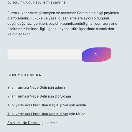
bu sorumluluğu kabul etmiş sayılırlar.
Sitemiz, kar amacı gütmeyen ve tamamen ücretsiz bir bilgi paylaşım
platformudur. Hukuka ve yasal düzenlemelere aykırı olduğunu
düşündüğünüz içerikleri,
backlinkpanelicomtr@gmail.com
adresine
bildirmeniz halinde, ilgili içerikler yasal süre içerisinde sitemizden
kaldırılacaktır.
Arama
SON YORUMLAR
Yılan Isırması Neye Gelir
için
admin
Yılan Isırması Neye Gelir
için
Dorukhan
Türkiyede Adı Ebrar Olan Kaç Kişi Var
için
admin
Türkiyede Adı Ebrar Olan Kaç Kişi Var
için
Müge
Solo Idol Ne Demek
için
admin