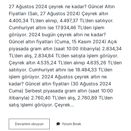
27 Ağustos 2024 çeyrek ne kadar? Güncel Altın
Fiyatları (Salı, 27 Ağustos 2024) Çeyrek altın
4.400,34 TL’den alınıp, 4.497,37 TL’den satılıyor.
Cumhuriyet altını ise 17.934,46 TL’den işlem
görüyor. 2024 bugün çeyrek altın ne kadar?
Güncel altın fiyatları (Cuma, 15 Kasım 2024) Açık
piyasada gram altın (saat 10:00 itibarıyla) 2.834,34
TL’den alış, 2.834,84 TL’den satışta işlem görüyor.
Çeyrek altın 4.535,24 TL’den alınıp 4.635,26 TL’den
satılıyor. Cumhuriyet altını ise 18.484,33 TL’den
işlem görüyor. 2024 Ağustos çeyrek altın ne
kadar? Güncel altın fiyatları (30 Ağustos 2024
Cuma) Serbest piyasada gram altın (saat 10:00
itibarıyla) 2.760,40 TL’den alış, 2.760,89 TL’den
satış işlemi görüyor. Çeyrek…
27
Devamını okuyun
Yorum Bırak
Ağustos