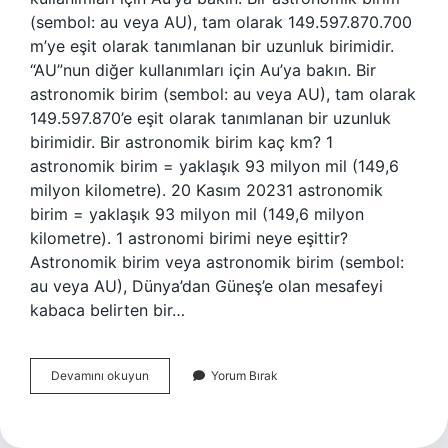
(sembol: au veya AU), tam olarak 149.597.870.700
m’ye eşit olarak tanımlanan bir uzunluk birimidir.
“AU”nun diğer kullanımları için Au’ya bakın. Bir
astronomik birim (sembol: au veya AU), tam olarak
149.597.870’e eşit olarak tanımlanan bir uzunluk
birimidir. Bir astronomik birim kaç km? 1
astronomik birim = yaklaşık 93 milyon mil (149,6
milyon kilometre). 20 Kasım 20231 astronomik
birim = yaklaşık 93 milyon mil (149,6 milyon
kilometre). 1 astronomi birimi neye eşittir?
Astronomik birim veya astronomik birim (sembol:
au veya AU), Dünya’dan Güneş’e olan mesafeyi
kabaca belirten bir…
1
Devamını okuyun
Yorum Bırak
Astronomik
Birim
Kaç
Km