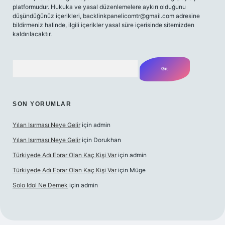
platformudur. Hukuka ve yasal düzenlemelere aykırı olduğunu
düşündüğünüz içerikleri,
backlinkpanelicomtr@gmail.com
adresine
bildirmeniz halinde, ilgili içerikler yasal süre içerisinde sitemizden
kaldırılacaktır.
Arama
SON YORUMLAR
Yılan Isırması Neye Gelir
için
admin
Yılan Isırması Neye Gelir
için
Dorukhan
Türkiyede Adı Ebrar Olan Kaç Kişi Var
için
admin
Türkiyede Adı Ebrar Olan Kaç Kişi Var
için
Müge
Solo Idol Ne Demek
için
admin