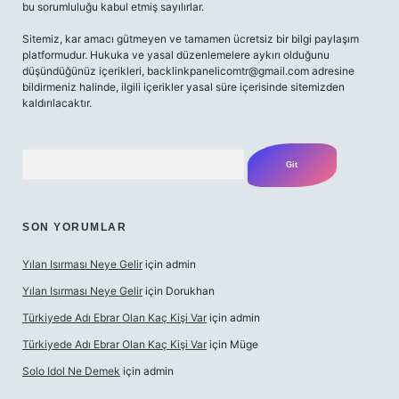
bu sorumluluğu kabul etmiş sayılırlar.
Sitemiz, kar amacı gütmeyen ve tamamen ücretsiz bir bilgi paylaşım
platformudur. Hukuka ve yasal düzenlemelere aykırı olduğunu
düşündüğünüz içerikleri,
backlinkpanelicomtr@gmail.com
adresine
bildirmeniz halinde, ilgili içerikler yasal süre içerisinde sitemizden
kaldırılacaktır.
Arama
SON YORUMLAR
Yılan Isırması Neye Gelir
için
admin
Yılan Isırması Neye Gelir
için
Dorukhan
Türkiyede Adı Ebrar Olan Kaç Kişi Var
için
admin
Türkiyede Adı Ebrar Olan Kaç Kişi Var
için
Müge
Solo Idol Ne Demek
için
admin