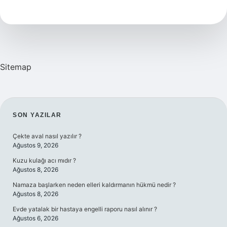
Basketbola
Başlanır
Mı
Sitemap
SIDEBAR
SON YAZILAR
Çekte aval nasıl yazılır ?
Ağustos 9, 2026
Kuzu kulağı acı mıdır ?
Ağustos 8, 2026
Namaza başlarken neden elleri kaldırmanın hükmü nedir ?
Ağustos 8, 2026
Evde yatalak bir hastaya engelli raporu nasıl alınır ?
Ağustos 6, 2026