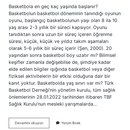
Basketbola en geç kaç yaşında başlanır?
Basketbolun basketbol döneminin tanındığı oyunun
oyunu, başlangıç ​​basketbolunun yaşı olan 8 ila 10
yaş arası 2-3 yıllık bir süreci kapsıyor. Oyunu
tanıdıktan sonra uzun bir süreç içeren öğrenme
süresi, küçük, küçük ve yıldız takım aşamaları
olarak 5-6 yıllık bir süreç içerir (Şen, 2000). 20
yaşından sonra basketbol boy uzatır mı? Bilimsel
keşifler zamanla değişebilse de, şimdiye kadar
elde edilen bilgiler ışığında basketbol veya diğer
fiziksel aktivitelerin bir etkisi olduğuna dair bir
kanıt yoktur. Basketbolda yaş sınırı var mı? Türk
Basketbol Derneği’nin yönetim kurulu, tüm sağlık
önlemlerinin 28.01.2022 tarihinden itibaren TBF
Sağlık Kurulu’nun mesleki yarışmalarda…
20
Devamını okuyun
Yorum Bırak
Yaşında