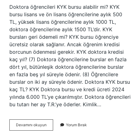
Doktora öğrencileri KYK bursu alabilir mi? KYK
bursu lisans ve ön lisans öğrencilerine aylık 500
TL, yüksek lisans öğrencilerine aylık 1000 TL,
doktora öğrencilerine aylık 1500 TL’dir. KYK
bursları geri ödemeli mi? KYK bursu öğrenciye
ücretsiz olarak sağlanır. Ancak öğrenim kredisi
borcunun ödenmesi gerekir. KYK doktora kredisi
kaç yıl? (7) Doktora öğrencilerine burslar en fazla
dört yıl, bütünleşik doktora öğrencilerine burslar
en fazla beş yıl süreyle ödenir. (8) Öğrencilere
burslar on iki ay süreyle ödenir. Doktora KYK bursu
kaç TL? KYK Doktora bursu ve kredi ücreti 2024
yılında 6.000 TL’ye çıkarılmıştır. Doktora öğrencileri
bu tutarı her ay T.R.’ye öderler. Kimlik…
Kyk
Devamını okuyun
Yorum Bırak
Doktora
Bursu