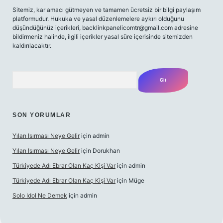
Sitemiz, kar amacı gütmeyen ve tamamen ücretsiz bir bilgi paylaşım
platformudur. Hukuka ve yasal düzenlemelere aykırı olduğunu
düşündüğünüz içerikleri,
backlinkpanelicomtr@gmail.com
adresine
bildirmeniz halinde, ilgili içerikler yasal süre içerisinde sitemizden
kaldırılacaktır.
Arama
SON YORUMLAR
Yılan Isırması Neye Gelir
için
admin
Yılan Isırması Neye Gelir
için
Dorukhan
Türkiyede Adı Ebrar Olan Kaç Kişi Var
için
admin
Türkiyede Adı Ebrar Olan Kaç Kişi Var
için
Müge
Solo Idol Ne Demek
için
admin