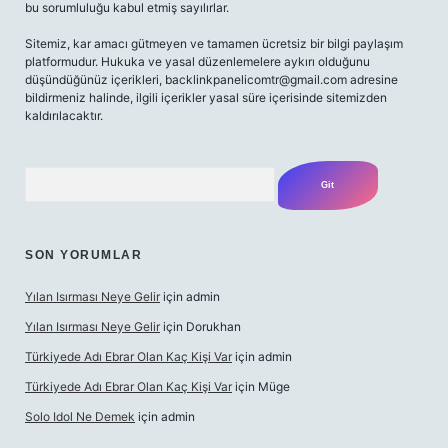
bu sorumluluğu kabul etmiş sayılırlar.
Sitemiz, kar amacı gütmeyen ve tamamen ücretsiz bir bilgi paylaşım
platformudur. Hukuka ve yasal düzenlemelere aykırı olduğunu
düşündüğünüz içerikleri,
backlinkpanelicomtr@gmail.com
adresine
bildirmeniz halinde, ilgili içerikler yasal süre içerisinde sitemizden
kaldırılacaktır.
Arama
SON YORUMLAR
Yılan Isırması Neye Gelir
için
admin
Yılan Isırması Neye Gelir
için
Dorukhan
Türkiyede Adı Ebrar Olan Kaç Kişi Var
için
admin
Türkiyede Adı Ebrar Olan Kaç Kişi Var
için
Müge
Solo Idol Ne Demek
için
admin