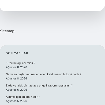
Nedir
Sitemap
SIDEBAR
SON YAZILAR
Kuzu kulağı acı mıdır ?
Ağustos 8, 2026
Namaza başlarken neden elleri kaldırmanın hükmü nedir ?
Ağustos 8, 2026
Evde yatalak bir hastaya engelli raporu nasıl alınır ?
Ağustos 6, 2026
Ayrımcılığın anlamı nedir ?
Ağustos 5, 2026