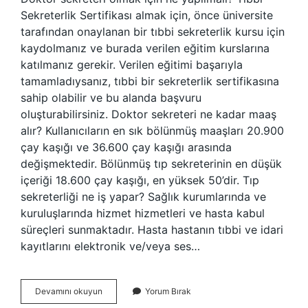
Sekreterlik Sertifikası almak için, önce üniversite
tarafından onaylanan bir tıbbi sekreterlik kursu için
kaydolmanız ve burada verilen eğitim kurslarına
katılmanız gerekir. Verilen eğitimi başarıyla
tamamladıysanız, tıbbi bir sekreterlik sertifikasına
sahip olabilir ve bu alanda başvuru
oluşturabilirsiniz. Doktor sekreteri ne kadar maaş
alır? Kullanıcıların en sık bölünmüş maaşları 20.900
çay kaşığı ve 36.600 çay kaşığı arasında
değişmektedir. Bölünmüş tıp sekreterinin en düşük
içeriği 18.600 çay kaşığı, en yüksek 50’dir. Tıp
sekreterliği ne iş yapar? Sağlık kurumlarında ve
kuruluşlarında hizmet hizmetleri ve hasta kabul
süreçleri sunmaktadır. Hasta hastanın tıbbi ve idari
kayıtlarını elektronik ve/veya ses…
Doktor
Devamını okuyun
Yorum Bırak
Sekreteri