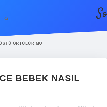
So
ÜSTÜ ÖRTÜLÜR MÜ
CE BEBEK NASIL