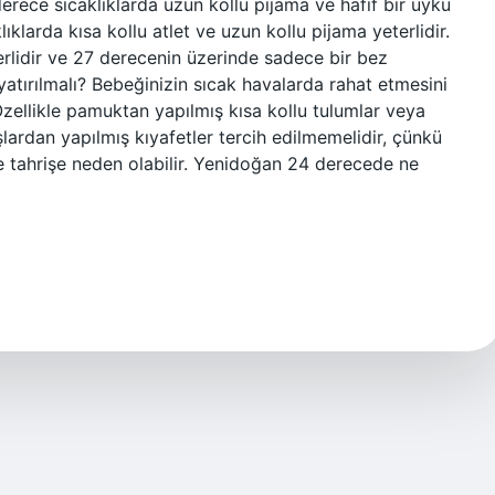
erece sıcaklıklarda uzun kollu pijama ve hafif bir uyku
ıklarda kısa kollu atlet ve uzun kollu pijama yeterlidir.
rlidir ve 27 derecenin üzerinde sadece bir bez
yatırılmalı? Bebeğinizin sıcak havalarda rahat etmesini
 Özellikle pamuktan yapılmış kısa kollu tulumlar veya
şlardan yapılmış kıyafetler tercih edilmemelidir, çünkü
e tahrişe neden olabilir. Yenidoğan 24 derecede ne