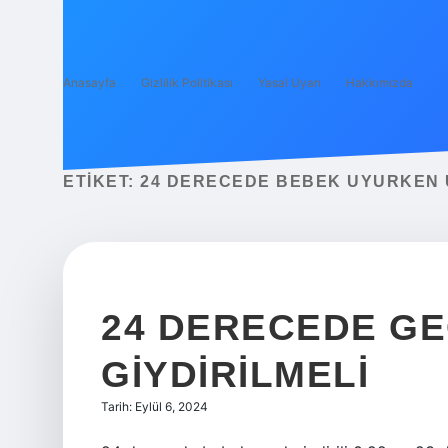
Anasayfa
Gizlilik Politikası
Yasal Uyarı
Hakkımızda
ETIKET:
24 DERECEDE BEBEK UYURKEN 
24 DERECEDE GE
GIYDIRILMELI
Tarih: Eylül 6, 2024