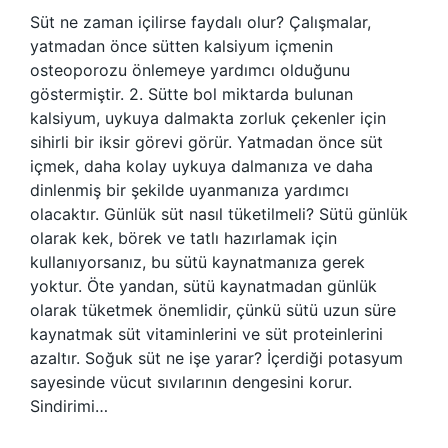
Süt ne zaman içilirse faydalı olur? Çalışmalar,
yatmadan önce sütten kalsiyum içmenin
osteoporozu önlemeye yardımcı olduğunu
göstermiştir. 2. Sütte bol miktarda bulunan
kalsiyum, uykuya dalmakta zorluk çekenler için
sihirli bir iksir görevi görür. Yatmadan önce süt
içmek, daha kolay uykuya dalmanıza ve daha
dinlenmiş bir şekilde uyanmanıza yardımcı
olacaktır. Günlük süt nasıl tüketilmeli? Sütü günlük
olarak kek, börek ve tatlı hazırlamak için
kullanıyorsanız, bu sütü kaynatmanıza gerek
yoktur. Öte yandan, sütü kaynatmadan günlük
olarak tüketmek önemlidir, çünkü sütü uzun süre
kaynatmak süt vitaminlerini ve süt proteinlerini
azaltır. Soğuk süt ne işe yarar? İçerdiği potasyum
sayesinde vücut sıvılarının dengesini korur.
Sindirimi…