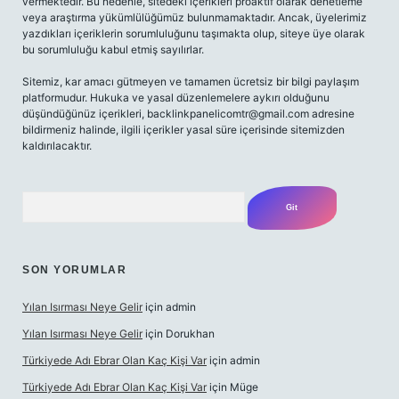
vermektedir. Bu nedenle, sitedeki içerikleri proaktif olarak denetleme
veya araştırma yükümlülüğümüz bulunmamaktadır. Ancak, üyelerimiz
yazdıkları içeriklerin sorumluluğunu taşımakta olup, siteye üye olarak
bu sorumluluğu kabul etmiş sayılırlar.
Sitemiz, kar amacı gütmeyen ve tamamen ücretsiz bir bilgi paylaşım
platformudur. Hukuka ve yasal düzenlemelere aykırı olduğunu
düşündüğünüz içerikleri,
backlinkpanelicomtr@gmail.com
adresine
bildirmeniz halinde, ilgili içerikler yasal süre içerisinde sitemizden
kaldırılacaktır.
Arama
SON YORUMLAR
Yılan Isırması Neye Gelir
için
admin
Yılan Isırması Neye Gelir
için
Dorukhan
Türkiyede Adı Ebrar Olan Kaç Kişi Var
için
admin
Türkiyede Adı Ebrar Olan Kaç Kişi Var
için
Müge