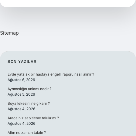
Sitemap
SIDEBAR
SON YAZILAR
Evde yatalak bir hastaya engelli raporu nasıl alınır ?
Ağustos 6, 2026
Ayrımcılığın anlamı nedir ?
Ağustos 5, 2026
Boya lekesini ne çıkarır ?
Ağustos 4, 2026
Araca hız sabitleme takılır mı ?
Ağustos 4, 2026
Altın ne zaman takılır ?