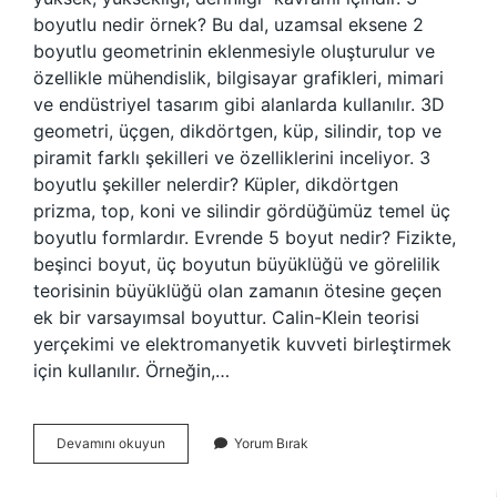
boyutlu nedir örnek? Bu dal, uzamsal eksene 2
boyutlu geometrinin eklenmesiyle oluşturulur ve
özellikle mühendislik, bilgisayar grafikleri, mimari
ve endüstriyel tasarım gibi alanlarda kullanılır. 3D
geometri, üçgen, dikdörtgen, küp, silindir, top ve
piramit farklı şekilleri ve özelliklerini inceliyor. 3
boyutlu şekiller nelerdir? Küpler, dikdörtgen
prizma, top, koni ve silindir gördüğümüz temel üç
boyutlu formlardır. Evrende 5 boyut nedir? Fizikte,
beşinci boyut, üç boyutun büyüklüğü ve görelilik
teorisinin büyüklüğü olan zamanın ötesine geçen
ek bir varsayımsal boyuttur. Calin-Klein teorisi
yerçekimi ve elektromanyetik kuvveti birleştirmek
için kullanılır. Örneğin,…
3
Devamını okuyun
Yorum Bırak
Boyut
Nelerdir