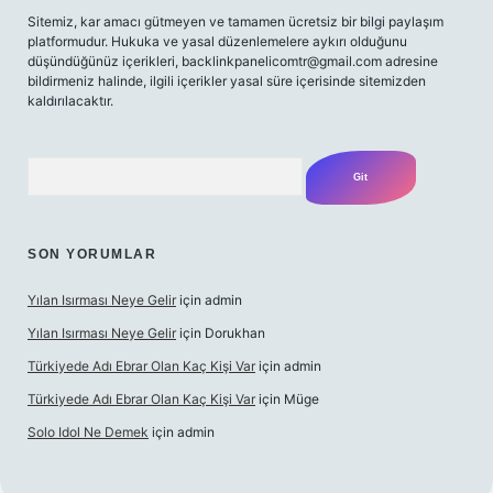
Sitemiz, kar amacı gütmeyen ve tamamen ücretsiz bir bilgi paylaşım
platformudur. Hukuka ve yasal düzenlemelere aykırı olduğunu
düşündüğünüz içerikleri,
backlinkpanelicomtr@gmail.com
adresine
bildirmeniz halinde, ilgili içerikler yasal süre içerisinde sitemizden
kaldırılacaktır.
Arama
SON YORUMLAR
Yılan Isırması Neye Gelir
için
admin
Yılan Isırması Neye Gelir
için
Dorukhan
Türkiyede Adı Ebrar Olan Kaç Kişi Var
için
admin
Türkiyede Adı Ebrar Olan Kaç Kişi Var
için
Müge
Solo Idol Ne Demek
için
admin