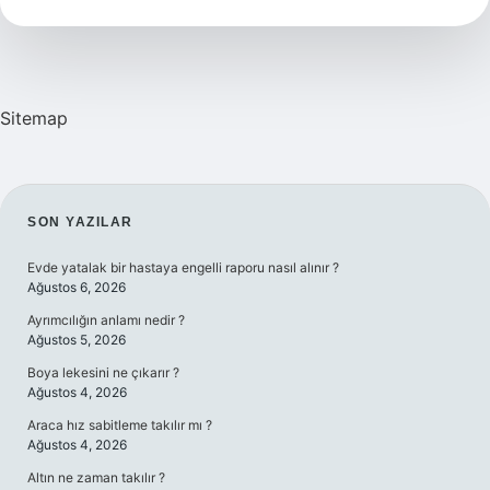
Izni
Ne
Zaman
Başlar
Sitemap
SIDEBAR
SON YAZILAR
Evde yatalak bir hastaya engelli raporu nasıl alınır ?
Ağustos 6, 2026
Ayrımcılığın anlamı nedir ?
Ağustos 5, 2026
Boya lekesini ne çıkarır ?
Ağustos 4, 2026
Araca hız sabitleme takılır mı ?
Ağustos 4, 2026
Altın ne zaman takılır ?