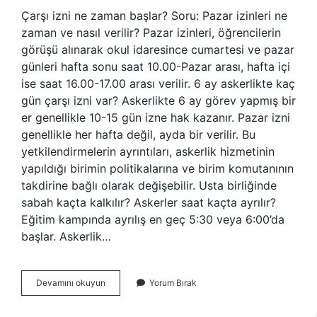
Çarşı izni ne zaman başlar? Soru: Pazar izinleri ne
zaman ve nasıl verilir? Pazar izinleri, öğrencilerin
görüşü alınarak okul idaresince cumartesi ve pazar
günleri hafta sonu saat 10.00-Pazar arası, hafta içi
ise saat 16.00-17.00 arası verilir. 6 ay askerlikte kaç
gün çarşı izni var? Askerlikte 6 ay görev yapmış bir
er genellikle 10-15 gün izne hak kazanır. Pazar izni
genellikle her hafta değil, ayda bir verilir. Bu
yetkilendirmelerin ayrıntıları, askerlik hizmetinin
yapıldığı birimin politikalarına ve birim komutanının
takdirine bağlı olarak değişebilir. Usta birliğinde
sabah kaçta kalkılır? Askerler saat kaçta ayrılır?
Eğitim kampında ayrılış en geç 5:30 veya 6:00’da
başlar. Askerlik…
Usta
Devamını okuyun
Yorum Bırak
Birliğinde
Çarşı