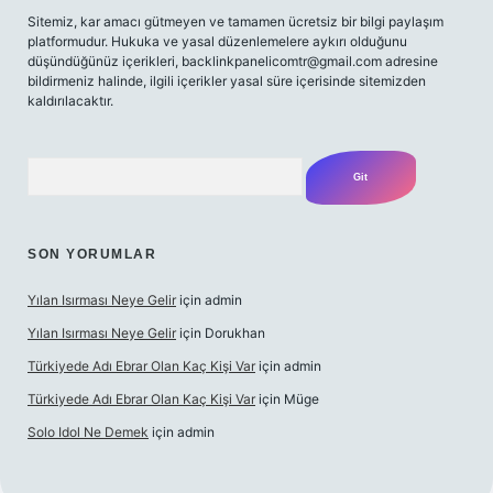
Sitemiz, kar amacı gütmeyen ve tamamen ücretsiz bir bilgi paylaşım
platformudur. Hukuka ve yasal düzenlemelere aykırı olduğunu
düşündüğünüz içerikleri,
backlinkpanelicomtr@gmail.com
adresine
bildirmeniz halinde, ilgili içerikler yasal süre içerisinde sitemizden
kaldırılacaktır.
Arama
SON YORUMLAR
Yılan Isırması Neye Gelir
için
admin
Yılan Isırması Neye Gelir
için
Dorukhan
Türkiyede Adı Ebrar Olan Kaç Kişi Var
için
admin
Türkiyede Adı Ebrar Olan Kaç Kişi Var
için
Müge
Solo Idol Ne Demek
için
admin