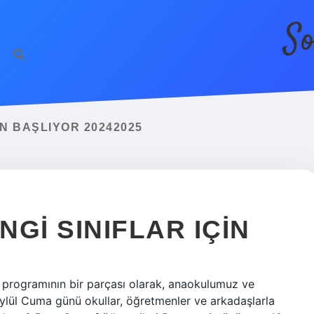
So
AN BAŞLIYOR 20242025
GI SINIFLAR IÇIN
m programının bir parçası olarak, anaokulumuz ve
Eylül Cuma günü okullar, öğretmenler ve arkadaşlarla