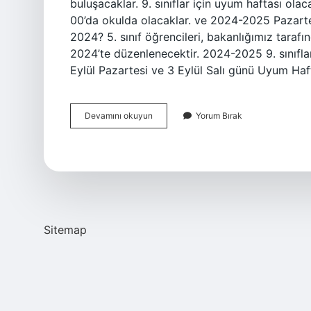
buluşacaklar. 9. sınıflar için uyum haftası olac
00’da okulda olacaklar. ve 2024-2025 Pazarte
2024? 5. sınıf öğrencileri, bakanlığımız taraf
2024’te düzenlenecektir. 2024-2025 9. sınıfl
Eylül Pazartesi ve 3 Eylül Salı günü Uyum Haf
Uyum
Devamını okuyun
Yorum Bırak
Süreci
Hangi
Sınıflar
Için
Sitemap