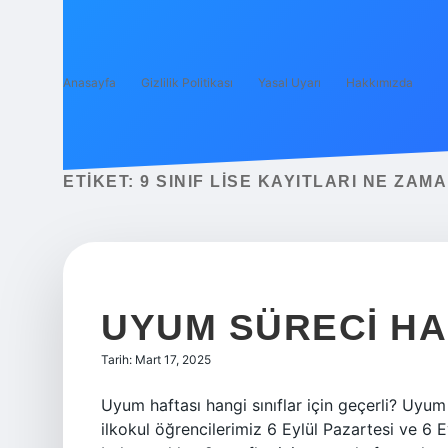
Anasayfa
Gizlilik Politikası
Yasal Uyarı
Hakkımızda
ETIKET:
9 SINIF LISE KAYITLARI NE ZAM
UYUM SÜRECI HAN
Tarih: Mart 17, 2025
Uyum haftası hangi sınıflar için geçerli? Uyu
ilkokul öğrencilerimiz 6 Eylül Pazartesi ve 6 