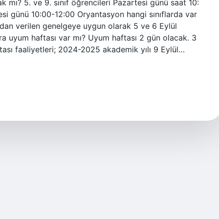
ak mı? 5. ve 9. sınıf öğrencileri Pazartesi günü saat 10:
si günü 10:00-12:00 Oryantasyon hangi sınıflarda var
ından verilen genelgeye uygun olarak 5 ve 6 Eylül
ara uyum haftası var mı? Uyum haftası 2 gün olacak. 3
tası faaliyetleri; 2024-2025 akademik yılı 9 Eylül…