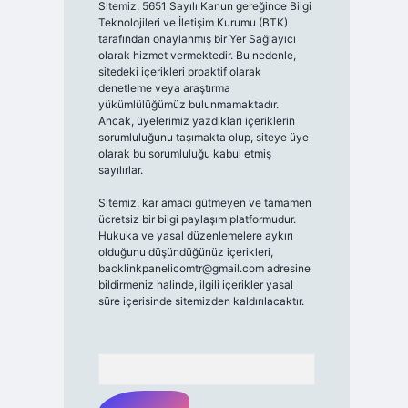
Sitemiz, 5651 Sayılı Kanun gereğince Bilgi
Teknolojileri ve İletişim Kurumu (BTK)
tarafından onaylanmış bir Yer Sağlayıcı
olarak hizmet vermektedir. Bu nedenle,
sitedeki içerikleri proaktif olarak
denetleme veya araştırma
yükümlülüğümüz bulunmamaktadır.
Ancak, üyelerimiz yazdıkları içeriklerin
sorumluluğunu taşımakta olup, siteye üye
olarak bu sorumluluğu kabul etmiş
sayılırlar.
Sitemiz, kar amacı gütmeyen ve tamamen
ücretsiz bir bilgi paylaşım platformudur.
Hukuka ve yasal düzenlemelere aykırı
olduğunu düşündüğünüz içerikleri,
backlinkpanelicomtr@gmail.com
adresine
bildirmeniz halinde, ilgili içerikler yasal
süre içerisinde sitemizden kaldırılacaktır.
Arama