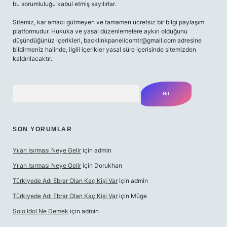
bu sorumluluğu kabul etmiş sayılırlar.
Sitemiz, kar amacı gütmeyen ve tamamen ücretsiz bir bilgi paylaşım
platformudur. Hukuka ve yasal düzenlemelere aykırı olduğunu
düşündüğünüz içerikleri,
backlinkpanelicomtr@gmail.com
adresine
bildirmeniz halinde, ilgili içerikler yasal süre içerisinde sitemizden
kaldırılacaktır.
Arama
SON YORUMLAR
Yılan Isırması Neye Gelir
için
admin
Yılan Isırması Neye Gelir
için
Dorukhan
Türkiyede Adı Ebrar Olan Kaç Kişi Var
için
admin
Türkiyede Adı Ebrar Olan Kaç Kişi Var
için
Müge
Solo Idol Ne Demek
için
admin