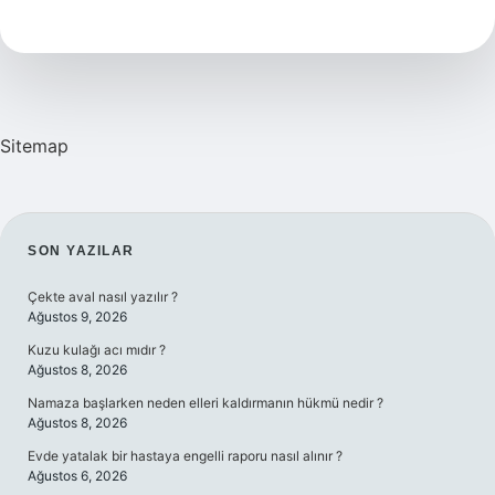
Hava
Tiyatrosu
Kaç
Kişilik
Sitemap
SIDEBAR
SON YAZILAR
Çekte aval nasıl yazılır ?
Ağustos 9, 2026
Kuzu kulağı acı mıdır ?
Ağustos 8, 2026
Namaza başlarken neden elleri kaldırmanın hükmü nedir ?
Ağustos 8, 2026
Evde yatalak bir hastaya engelli raporu nasıl alınır ?
Ağustos 6, 2026