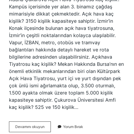
Kampüs içerisinde yer alan 3. binamız çağdaş
mimarisiyle dikkat çekmektedir. Açık hava kaç
kişilik? 3150 kişilik kapasiteye sahiptir. İzmir’in
Konak ilçesinde bulunan açık hava tiyatrosuna,
İzmir’in çeşitli noktalarından kolayca ulaşılabilir.
Vapur, İZBAN, metro, otobüs ve tramvay
bağlantıları hakkında detaylı hareket ve rota
bilgilerine adresinden ulaşabilirsiniz. Açıkhava
Tiyatrosu kaç kişilik? Mekan Hakkında Bursa’nın en
önemli etkinlik mekanlarından biri olan Kültürpark
Açık Hava Tiyatrosu, yurt içi ve yurt dışından pek
çok ünlü ismi ağırlamakta olup, 3.500 oturmalı,
1.500 ayakta olmak üzere toplam 5.000 kişilik
kapasiteye sahiptir. Çukurova Üniversitesi Amfi
kaç kişilik? 525 ve 150 kişilik…
Adana
Devamını okuyun
Yorum Bırak
Açık