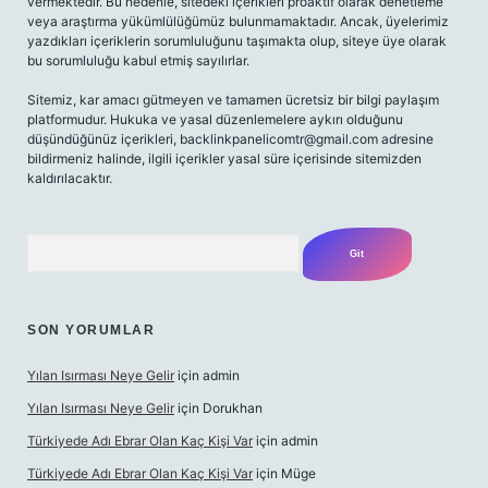
vermektedir. Bu nedenle, sitedeki içerikleri proaktif olarak denetleme
veya araştırma yükümlülüğümüz bulunmamaktadır. Ancak, üyelerimiz
yazdıkları içeriklerin sorumluluğunu taşımakta olup, siteye üye olarak
bu sorumluluğu kabul etmiş sayılırlar.
Sitemiz, kar amacı gütmeyen ve tamamen ücretsiz bir bilgi paylaşım
platformudur. Hukuka ve yasal düzenlemelere aykırı olduğunu
düşündüğünüz içerikleri,
backlinkpanelicomtr@gmail.com
adresine
bildirmeniz halinde, ilgili içerikler yasal süre içerisinde sitemizden
kaldırılacaktır.
Arama
SON YORUMLAR
Yılan Isırması Neye Gelir
için
admin
Yılan Isırması Neye Gelir
için
Dorukhan
Türkiyede Adı Ebrar Olan Kaç Kişi Var
için
admin
Türkiyede Adı Ebrar Olan Kaç Kişi Var
için
Müge