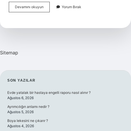
Adalet
Devamını okuyun
Yorum Bırak
Bakanı
Kimdir
2024
Sitemap
SIDEBAR
SON YAZILAR
Evde yatalak bir hastaya engelli raporu nasıl alınır ?
Ağustos 6, 2026
Ayrımcılığın anlamı nedir ?
Ağustos 5, 2026
Boya lekesini ne çıkarır ?
Ağustos 4, 2026