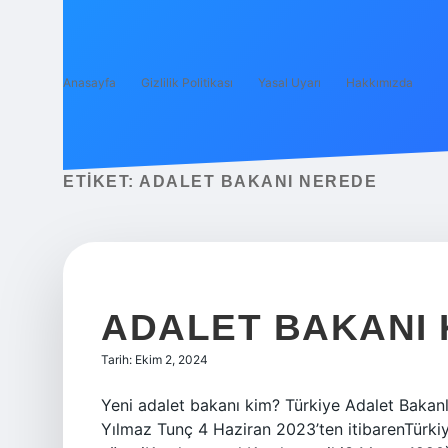
Anasayfa
Gizlilik Politikası
Yasal Uyarı
Hakkımızda
ETIKET:
ADALET BAKANI NEREDE
ADALET BAKANI 
Tarih: Ekim 2, 2024
Yeni adalet bakanı kim? Türkiye Adalet Bakanl
Yılmaz Tunç 4 Haziran 2023’ten itibarenTürk