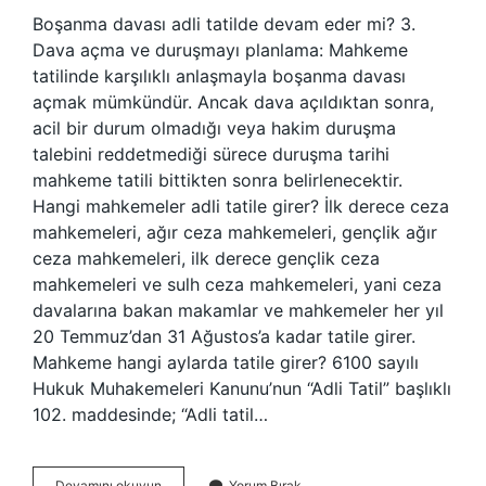
Boşanma davası adli tatilde devam eder mi? 3.
Dava açma ve duruşmayı planlama: Mahkeme
tatilinde karşılıklı anlaşmayla boşanma davası
açmak mümkündür. Ancak dava açıldıktan sonra,
acil bir durum olmadığı veya hakim duruşma
talebini reddetmediği sürece duruşma tarihi
mahkeme tatili bittikten sonra belirlenecektir.
Hangi mahkemeler adli tatile girer? İlk derece ceza
mahkemeleri, ağır ceza mahkemeleri, gençlik ağır
ceza mahkemeleri, ilk derece gençlik ceza
mahkemeleri ve sulh ceza mahkemeleri, yani ceza
davalarına bakan makamlar ve mahkemeler her yıl
20 Temmuz’dan 31 Ağustos’a kadar tatile girer.
Mahkeme hangi aylarda tatile girer? 6100 sayılı
Hukuk Muhakemeleri Kanunu’nun “Adli Tatil” başlıklı
102. maddesinde; “Adli tatil…
Aile
Devamını okuyun
Yorum Bırak