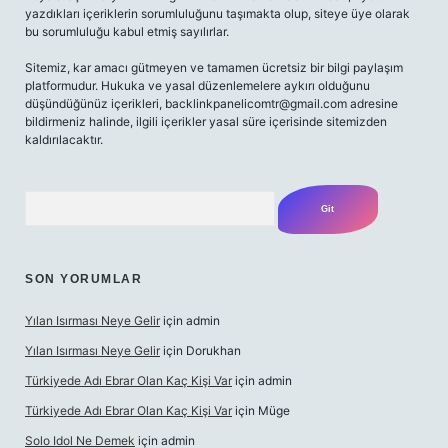
yazdıkları içeriklerin sorumluluğunu taşımakta olup, siteye üye olarak
bu sorumluluğu kabul etmiş sayılırlar.
Sitemiz, kar amacı gütmeyen ve tamamen ücretsiz bir bilgi paylaşım
platformudur. Hukuka ve yasal düzenlemelere aykırı olduğunu
düşündüğünüz içerikleri,
backlinkpanelicomtr@gmail.com
adresine
bildirmeniz halinde, ilgili içerikler yasal süre içerisinde sitemizden
kaldırılacaktır.
Arama
SON YORUMLAR
Yılan Isırması Neye Gelir
için
admin
Yılan Isırması Neye Gelir
için
Dorukhan
Türkiyede Adı Ebrar Olan Kaç Kişi Var
için
admin
Türkiyede Adı Ebrar Olan Kaç Kişi Var
için
Müge
Solo Idol Ne Demek
için
admin