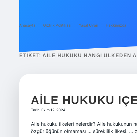
Anasayfa
Gizlilik Politikası
Yasal Uyarı
Hakkımızda
ETIKET:
AILE HUKUKU HANGI ÜLKEDEN A
AILE HUKUKU IÇE
Tarih: Ekim 12, 2024
Aile hukuku ilkeleri nelerdir? Aile hukukunun 
özgürlüğünün olmaması … süreklilik ilkesi. … z