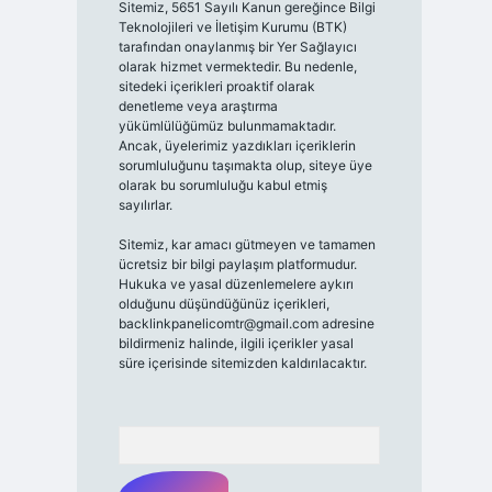
Sitemiz, 5651 Sayılı Kanun gereğince Bilgi
Teknolojileri ve İletişim Kurumu (BTK)
tarafından onaylanmış bir Yer Sağlayıcı
olarak hizmet vermektedir. Bu nedenle,
sitedeki içerikleri proaktif olarak
denetleme veya araştırma
yükümlülüğümüz bulunmamaktadır.
Ancak, üyelerimiz yazdıkları içeriklerin
sorumluluğunu taşımakta olup, siteye üye
olarak bu sorumluluğu kabul etmiş
sayılırlar.
Sitemiz, kar amacı gütmeyen ve tamamen
ücretsiz bir bilgi paylaşım platformudur.
Hukuka ve yasal düzenlemelere aykırı
olduğunu düşündüğünüz içerikleri,
backlinkpanelicomtr@gmail.com
adresine
bildirmeniz halinde, ilgili içerikler yasal
süre içerisinde sitemizden kaldırılacaktır.
Arama