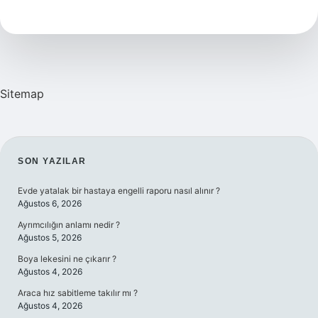
Aboneliği
Ne
Kadar
2024
Sitemap
SIDEBAR
SON YAZILAR
Evde yatalak bir hastaya engelli raporu nasıl alınır ?
Ağustos 6, 2026
Ayrımcılığın anlamı nedir ?
Ağustos 5, 2026
Boya lekesini ne çıkarır ?
Ağustos 4, 2026
Araca hız sabitleme takılır mı ?
Ağustos 4, 2026