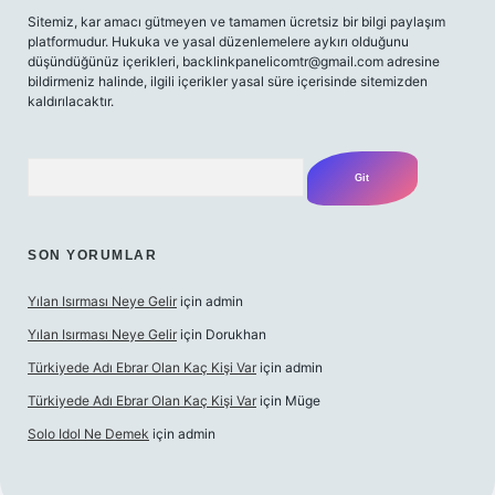
Sitemiz, kar amacı gütmeyen ve tamamen ücretsiz bir bilgi paylaşım
platformudur. Hukuka ve yasal düzenlemelere aykırı olduğunu
düşündüğünüz içerikleri,
backlinkpanelicomtr@gmail.com
adresine
bildirmeniz halinde, ilgili içerikler yasal süre içerisinde sitemizden
kaldırılacaktır.
Arama
SON YORUMLAR
Yılan Isırması Neye Gelir
için
admin
Yılan Isırması Neye Gelir
için
Dorukhan
Türkiyede Adı Ebrar Olan Kaç Kişi Var
için
admin
Türkiyede Adı Ebrar Olan Kaç Kişi Var
için
Müge
Solo Idol Ne Demek
için
admin