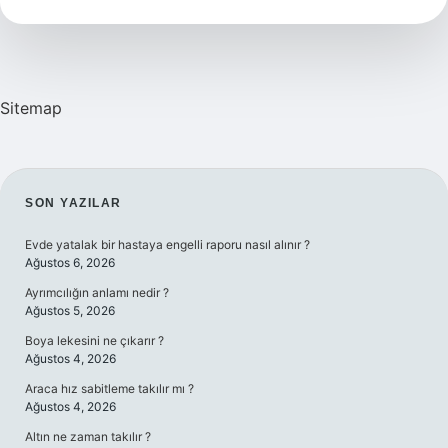
Yarar
Sitemap
SIDEBAR
SON YAZILAR
Evde yatalak bir hastaya engelli raporu nasıl alınır ?
Ağustos 6, 2026
Ayrımcılığın anlamı nedir ?
Ağustos 5, 2026
Boya lekesini ne çıkarır ?
Ağustos 4, 2026
Araca hız sabitleme takılır mı ?
Ağustos 4, 2026
Altın ne zaman takılır ?