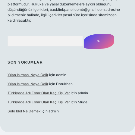
platformudur. Hukuka ve yasal düzenlemelere aykırı olduğunu
düşündüğünüz içerikleri,
backlinkpanelicomtr@gmail.com
adresine
bildirmeniz halinde, ilgili içerikler yasal süre içerisinde sitemizden
kaldırılacaktır.
Arama
SON YORUMLAR
Yılan Isırması Neye Gelir
için
admin
Yılan Isırması Neye Gelir
için
Dorukhan
Türkiyede Adı Ebrar Olan Kaç Kişi Var
için
admin
Türkiyede Adı Ebrar Olan Kaç Kişi Var
için
Müge
Solo Idol Ne Demek
için
admin