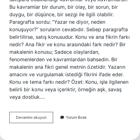
Bu kavramlar bir durum, bir olay, bir sorun, bir
duygu, bir düşünce, bir sezgi ile ilgili olabilir.
Paragrafta sordu: “Yazar ne diyor, neden
konuşuyor?” soruların cevabıdır. Sebep paragrafta
belirtilirse, satış konusudur. Konu ve ana fikrin farkı
nedir? Ana fikir ve konu arasındaki fark nedir? Bir
makalenin konusu; Sadece olaylardan,
fenomenlerden ve kavramlardan bahsedin. Bir
makalenin ana fikri genel metnin özetidir. Yazarın
amacını ve vurgulamak istediği fikrini ifade eder.
Konu ve tema farkı nedir? Özet: Konu, işle ilgilenen
belirli bir konu veya içeriktir, örneğin aşk, savaş
veya dostluk.…
Konu
Devamını okuyun
Yorum Bırak
Nedir
Edebiyatta