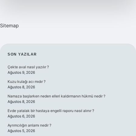
Sitemap
SIDEBAR
SON YAZILAR
Çekte aval nasıl yazılır ?
Ağustos 9, 2026
Kuzu kulağı acı mıdır ?
Ağustos 8, 2026
Namaza başlarken neden elleri kaldırmanın hükmü nedir ?
Ağustos 8, 2026
Evde yatalak bir hastaya engelli raporu nasıl alınır ?
Ağustos 6, 2026
Ayrımcılığın anlamı nedir ?
Ağustos 5, 2026