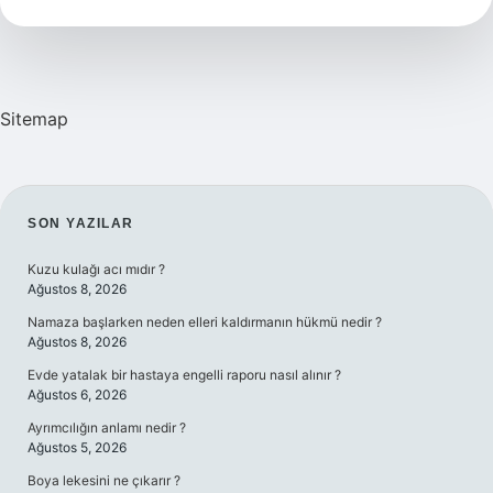
Takım
Sitemap
SIDEBAR
SON YAZILAR
Kuzu kulağı acı mıdır ?
Ağustos 8, 2026
Namaza başlarken neden elleri kaldırmanın hükmü nedir ?
Ağustos 8, 2026
Evde yatalak bir hastaya engelli raporu nasıl alınır ?
Ağustos 6, 2026
Ayrımcılığın anlamı nedir ?
Ağustos 5, 2026
Boya lekesini ne çıkarır ?