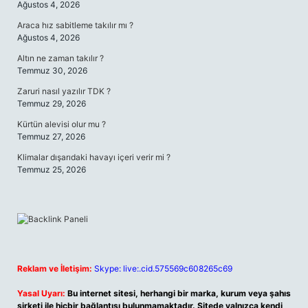
Ağustos 4, 2026
Araca hız sabitleme takılır mı ?
Ağustos 4, 2026
Altın ne zaman takılır ?
Temmuz 30, 2026
Zaruri nasıl yazılır TDK ?
Temmuz 29, 2026
Kürtün alevisi olur mu ?
Temmuz 27, 2026
Klimalar dışarıdaki havayı içeri verir mi ?
Temmuz 25, 2026
Reklam ve İletişim:
Skype: live:.cid.575569c608265c69
Yasal Uyarı:
Bu internet sitesi, herhangi bir marka, kurum veya şahıs
şirketi ile hiçbir bağlantısı bulunmamaktadır. Sitede yalnızca kendi