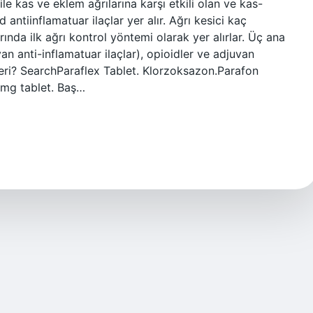
ile kas ve eklem ağrılarına karşı etkili olan ve kas-
 antiinflamatuar ilaçlar yer alır. Ağrı kesici kaç
rında ilk ağrı kontrol yöntemi olarak yer alırlar. Üç ana
yan anti-inflamatuar ilaçlar), opioidler ve adjuvan
gileri? SearchParaflex Tablet. Klorzoksazon.Parafon
 mg tablet. Baş…