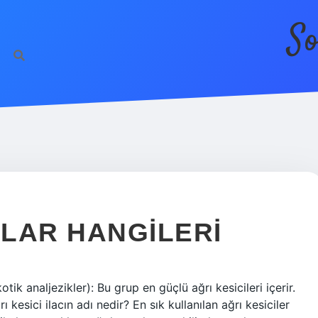
So
ÇLAR HANGILERI
tik analjezikler): Bu grup en güçlü ağrı kesicileri içerir.
kesici ilacın adı nedir? En sık kullanılan ağrı kesiciler