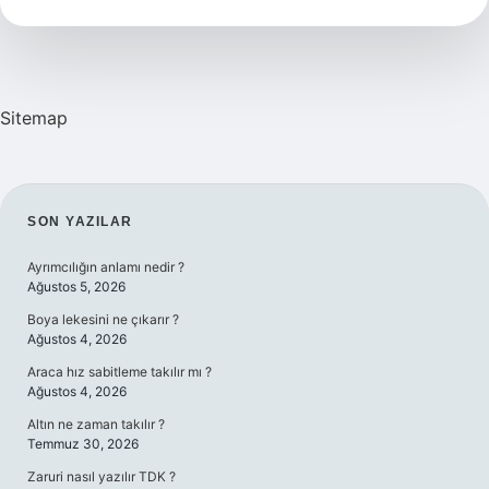
Nasıl
Anlaşılır
Sitemap
SIDEBAR
SON YAZILAR
Ayrımcılığın anlamı nedir ?
Ağustos 5, 2026
Boya lekesini ne çıkarır ?
Ağustos 4, 2026
Araca hız sabitleme takılır mı ?
Ağustos 4, 2026
Altın ne zaman takılır ?
Temmuz 30, 2026
Zaruri nasıl yazılır TDK ?