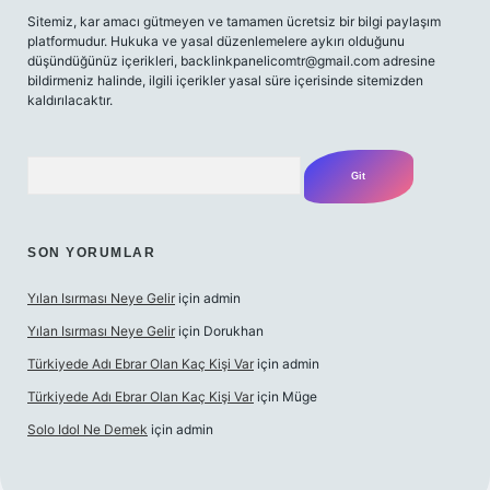
Sitemiz, kar amacı gütmeyen ve tamamen ücretsiz bir bilgi paylaşım
platformudur. Hukuka ve yasal düzenlemelere aykırı olduğunu
düşündüğünüz içerikleri,
backlinkpanelicomtr@gmail.com
adresine
bildirmeniz halinde, ilgili içerikler yasal süre içerisinde sitemizden
kaldırılacaktır.
Arama
SON YORUMLAR
Yılan Isırması Neye Gelir
için
admin
Yılan Isırması Neye Gelir
için
Dorukhan
Türkiyede Adı Ebrar Olan Kaç Kişi Var
için
admin
Türkiyede Adı Ebrar Olan Kaç Kişi Var
için
Müge
Solo Idol Ne Demek
için
admin