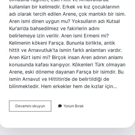
kullanılan bir kelimedir. Erkek ve kız çocuklarının
adı olarak tercih edilen Arene, çok mantıklı bir isim.
Aren ismi dinen uygun mu? Yoksulların adı Kutsal
Kur’an’da bahsedilmez ve fakirlerin adını
belirlemeye izin verilir. Aren ismi Ermeni mi?
Kelimenin kökeni Farsça. Bununla birlikte, antik
hittit ve Arnavutluk’ta ismin farklı anlamları vardır.
Aren Kürt ismi mi? Birçok insan Aren adının anlamı
konusunda kafası karışıyor. Kökenleri Türk olmayan
Arene, eski döneme dayanan Farsça bir isimdir. Bu
ismin Arnavut ve Hittitin’de de belirtildiği de
bilinmektedir. Hem erkekler hem de kızlar için…
Aren
Devamını okuyun
Yorum Bırak
Erkek
Ismi
Ne
Demek