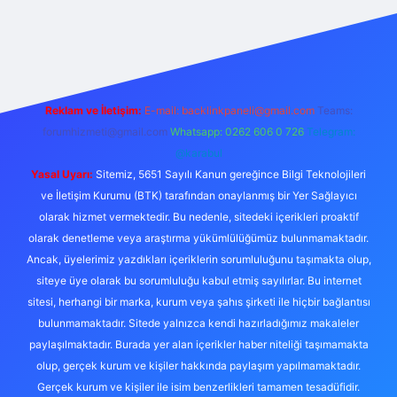
giriş
Reklam ve İletişim:
E-mail:
backlinkpaneli@gmail.com
Teams:
forumhizmeti@gmail.com
Whatsapp: 0262 606 0 726
Telegram:
@karabul
Yasal Uyarı:
Sitemiz, 5651 Sayılı Kanun gereğince Bilgi Teknolojileri
ve İletişim Kurumu (BTK) tarafından onaylanmış bir Yer Sağlayıcı
olarak hizmet vermektedir. Bu nedenle, sitedeki içerikleri proaktif
olarak denetleme veya araştırma yükümlülüğümüz bulunmamaktadır.
Ancak, üyelerimiz yazdıkları içeriklerin sorumluluğunu taşımakta olup,
siteye üye olarak bu sorumluluğu kabul etmiş sayılırlar. Bu internet
sitesi, herhangi bir marka, kurum veya şahıs şirketi ile hiçbir bağlantısı
bulunmamaktadır. Sitede yalnızca kendi hazırladığımız makaleler
paylaşılmaktadır. Burada yer alan içerikler haber niteliği taşımamakta
olup, gerçek kurum ve kişiler hakkında paylaşım yapılmamaktadır.
Gerçek kurum ve kişiler ile isim benzerlikleri tamamen tesadüfidir.