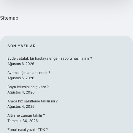
Sitemap
SIDEBAR
SON YAZILAR
Evde yatalak bir hastaya engelli raporu nasıl alınır ?
Ağustos 6, 2026
Ayrımcılığın anlamı nedir ?
Ağustos 5, 2026
Boya lekesini ne çıkarır ?
Ağustos 4, 2026
Araca hız sabitleme takılır mı ?
Ağustos 4, 2026
Altın ne zaman takılır ?
Temmuz 30, 2026
Zaruri nasıl yazılır TDK ?