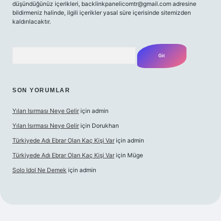
düşündüğünüz içerikleri,
backlinkpanelicomtr@gmail.com
adresine
bildirmeniz halinde, ilgili içerikler yasal süre içerisinde sitemizden
kaldırılacaktır.
Arama
SON YORUMLAR
Yılan Isırması Neye Gelir
için
admin
Yılan Isırması Neye Gelir
için
Dorukhan
Türkiyede Adı Ebrar Olan Kaç Kişi Var
için
admin
Türkiyede Adı Ebrar Olan Kaç Kişi Var
için
Müge
Solo Idol Ne Demek
için
admin