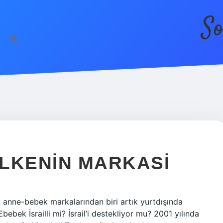
So
LKENIN MARKASI
 anne-bebek markalarından biri artık yurtdışında
bebek İsrailli mi? İsrail’i destekliyor mu? 2001 yılında