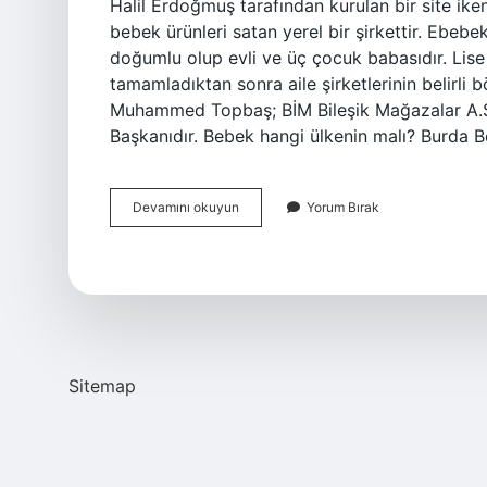
Halil Erdoğmuş tarafından kurulan bir site ike
bebek ürünleri satan yerel bir şirkettir. E
doğumlu olup evli ve üç çocuk babasıdır. Lise
tamamladıktan sonra aile şirketlerinin belirl
Muhammed Topbaş; BİM Bileşik Mağazalar A.Ş
Başkanıdır. Bebek hangi ülkenin malı? Burda 
Ebebek
Devamını okuyun
Yorum Bırak
Hangi
Ulkenin
Markasi
Sitemap