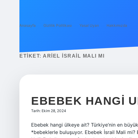
Anasayfa
Gizlilik Politikası
Yasal Uyarı
Hakkımızda
ETIKET:
ARIEL İSRAIL MALI MI
EBEBEK HANGI U
Tarih: Ekim 28, 2024
Ebebek hangi ülkeye ait? Türkiye’nin en büyük
*bebeklerle buluşuyor. Ebebek İsrail Mali mi? E