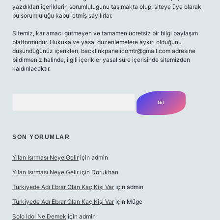
yazdıkları içeriklerin sorumluluğunu taşımakta olup, siteye üye olarak
bu sorumluluğu kabul etmiş sayılırlar.
Sitemiz, kar amacı gütmeyen ve tamamen ücretsiz bir bilgi paylaşım
platformudur. Hukuka ve yasal düzenlemelere aykırı olduğunu
düşündüğünüz içerikleri,
backlinkpanelicomtr@gmail.com
adresine
bildirmeniz halinde, ilgili içerikler yasal süre içerisinde sitemizden
kaldırılacaktır.
Arama
SON YORUMLAR
Yılan Isırması Neye Gelir
için
admin
Yılan Isırması Neye Gelir
için
Dorukhan
Türkiyede Adı Ebrar Olan Kaç Kişi Var
için
admin
Türkiyede Adı Ebrar Olan Kaç Kişi Var
için
Müge
Solo Idol Ne Demek
için
admin