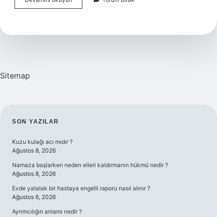
Hangi
Dil
Sitemap
SIDEBAR
SON YAZILAR
Kuzu kulağı acı mıdır ?
Ağustos 8, 2026
Namaza başlarken neden elleri kaldırmanın hükmü nedir ?
Ağustos 8, 2026
Evde yatalak bir hastaya engelli raporu nasıl alınır ?
Ağustos 6, 2026
Ayrımcılığın anlamı nedir ?