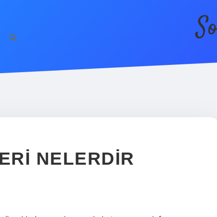
So
ERI NELERDIR