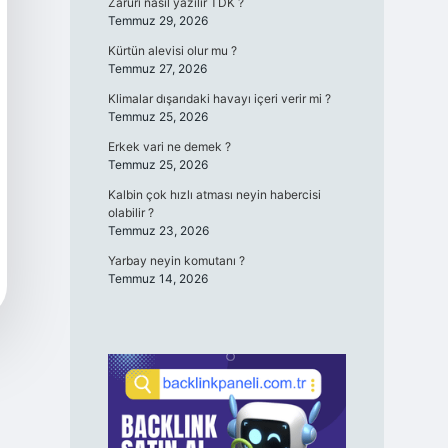
Zaruri nasıl yazılır TDK ?
Temmuz 29, 2026
Kürtün alevisi olur mu ?
Temmuz 27, 2026
Klimalar dışarıdaki havayı içeri verir mi ?
Temmuz 25, 2026
Erkek vari ne demek ?
Temmuz 25, 2026
Kalbin çok hızlı atması neyin habercisi
olabilir ?
Temmuz 23, 2026
Yarbay neyin komutanı ?
Temmuz 14, 2026