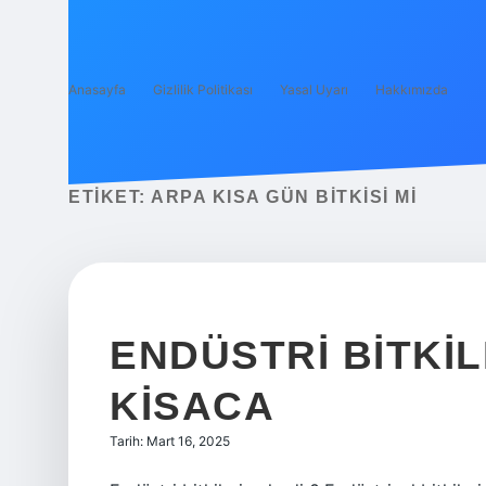
Anasayfa
Gizlilik Politikası
Yasal Uyarı
Hakkımızda
ETIKET:
ARPA KISA GÜN BITKISI MI
ENDÜSTRI BITKIL
KISACA
Tarih: Mart 16, 2025