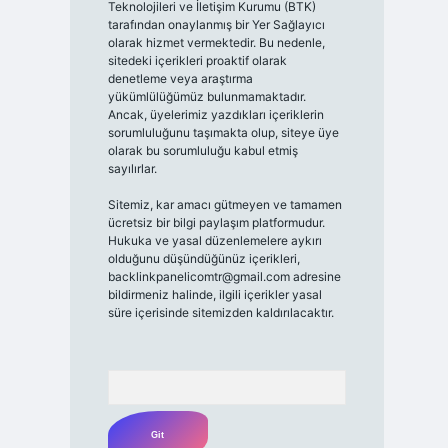
Teknolojileri ve İletişim Kurumu (BTK)
tarafından onaylanmış bir Yer Sağlayıcı
olarak hizmet vermektedir. Bu nedenle,
sitedeki içerikleri proaktif olarak
denetleme veya araştırma
yükümlülüğümüz bulunmamaktadır.
Ancak, üyelerimiz yazdıkları içeriklerin
sorumluluğunu taşımakta olup, siteye üye
olarak bu sorumluluğu kabul etmiş
sayılırlar.
Sitemiz, kar amacı gütmeyen ve tamamen
ücretsiz bir bilgi paylaşım platformudur.
Hukuka ve yasal düzenlemelere aykırı
olduğunu düşündüğünüz içerikleri,
backlinkpanelicomtr@gmail.com
adresine
bildirmeniz halinde, ilgili içerikler yasal
süre içerisinde sitemizden kaldırılacaktır.
Arama