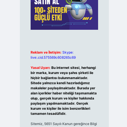
Reklam ve İletişim:
Skype:
live:.cid.575569c608265c69
Yasal Uyarı:
Bu internet sitesi, herhangi
bir marka, kurum veya şahıs şirketi ile
hiçbir bağlantısı bulunmamaktadır.
Sitede yalnızca kendi hazırladığımız
makaleler paylaşılmaktadır. Burada yer
alan içerikler haber niteliği taşımamakta
olup, gerçek kurum ve kişiler hakkında
paylaşım yapılmamaktadır. Gerçek
kurum ve kişiler ile isim benzerlikleri
tamamen tesadüfidir.
Sitemiz, 5651 Sayılı Kanun gereğince Bilgi