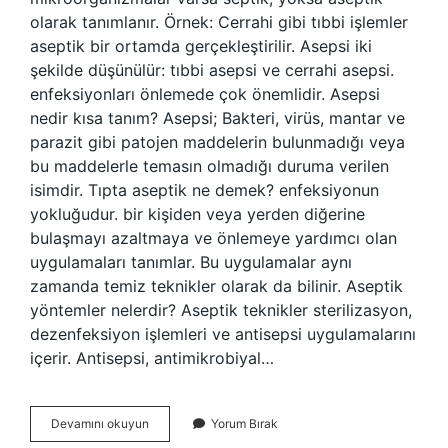
olarak tanımlanır. Örnek: Cerrahi gibi tıbbi işlemler
aseptik bir ortamda gerçekleştirilir. Asepsi iki
şekilde düşünülür: tıbbi asepsi ve cerrahi asepsi.
enfeksiyonları önlemede çok önemlidir. Asepsi
nedir kısa tanım? Asepsi; Bakteri, virüs, mantar ve
parazit gibi patojen maddelerin bulunmadığı veya
bu maddelerle temasın olmadığı duruma verilen
isimdir. Tıpta aseptik ne demek? enfeksiyonun
yokluğudur. bir kişiden veya yerden diğerine
bulaşmayı azaltmaya ve önlemeye yardımcı olan
uygulamaları tanımlar. Bu uygulamalar aynı
zamanda temiz teknikler olarak da bilinir. Aseptik
yöntemler nelerdir? Aseptik teknikler sterilizasyon,
dezenfeksiyon işlemleri ve antisepsi uygulamalarını
içerir. Antisepsi, antimikrobiyal…
Aseptik
Devamını okuyun
Yorum Bırak
Servis