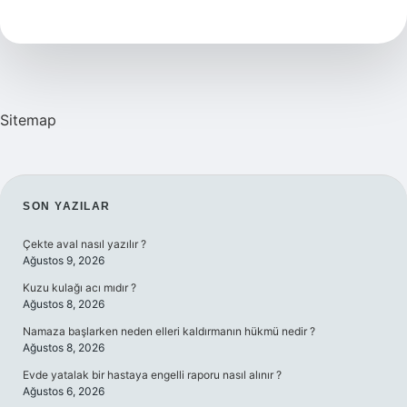
Nedir
Sitemap
SIDEBAR
SON YAZILAR
Çekte aval nasıl yazılır ?
Ağustos 9, 2026
Kuzu kulağı acı mıdır ?
Ağustos 8, 2026
Namaza başlarken neden elleri kaldırmanın hükmü nedir ?
Ağustos 8, 2026
Evde yatalak bir hastaya engelli raporu nasıl alınır ?
Ağustos 6, 2026