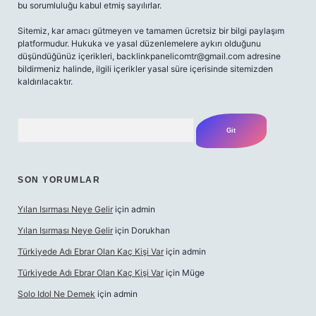
bu sorumluluğu kabul etmiş sayılırlar.
Sitemiz, kar amacı gütmeyen ve tamamen ücretsiz bir bilgi paylaşım
platformudur. Hukuka ve yasal düzenlemelere aykırı olduğunu
düşündüğünüz içerikleri,
backlinkpanelicomtr@gmail.com
adresine
bildirmeniz halinde, ilgili içerikler yasal süre içerisinde sitemizden
kaldırılacaktır.
Arama
SON YORUMLAR
Yılan Isırması Neye Gelir
için
admin
Yılan Isırması Neye Gelir
için
Dorukhan
Türkiyede Adı Ebrar Olan Kaç Kişi Var
için
admin
Türkiyede Adı Ebrar Olan Kaç Kişi Var
için
Müge
Solo Idol Ne Demek
için
admin