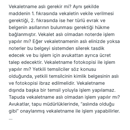
Vekaletname aslı gerekir mi? Aynı şekilde
maddenin 1. fıkrasında vekaletin vekile verilmesi
gerektiği, 2. fıkrasında ise her türlü evrak ve
belgenin asıllarının bulunması gerektiği hükme
bağlanmıştır. Vekalet aslı olmadan noterde işlem
yapılır mı? Eğer vekaletnamenin aslı elinizde yoksa
noterler bu belgeyi sistemden silerek tasdik
edecek ve bu işlem için avukattan ayrıca ücret
talep edecektir. Vekaletname fotokopisi ile işlem
yapılır mı? Yetkili temsilciler söz konusu
olduğunda, yetkili temsilcinin kimlik belgesinin aslı
ve fotokopisi ibraz edilmelidir. Vekaletname
dışında başka bir temsil yoluyla işlem yapılamaz.
Tapuda vekaletname aslı olmadan işlem yapılır mı?
Avukatlar, tapu müdürlüklerinde, “aslında olduğu
gibi” onaylanmış vekaletname ile işlem yapabilirler.
…