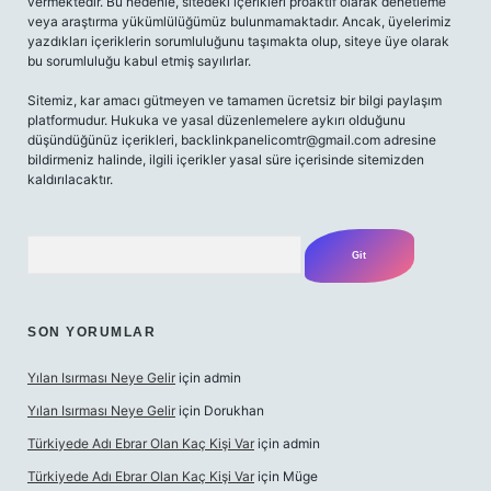
vermektedir. Bu nedenle, sitedeki içerikleri proaktif olarak denetleme
veya araştırma yükümlülüğümüz bulunmamaktadır. Ancak, üyelerimiz
yazdıkları içeriklerin sorumluluğunu taşımakta olup, siteye üye olarak
bu sorumluluğu kabul etmiş sayılırlar.
Sitemiz, kar amacı gütmeyen ve tamamen ücretsiz bir bilgi paylaşım
platformudur. Hukuka ve yasal düzenlemelere aykırı olduğunu
düşündüğünüz içerikleri,
backlinkpanelicomtr@gmail.com
adresine
bildirmeniz halinde, ilgili içerikler yasal süre içerisinde sitemizden
kaldırılacaktır.
Arama
SON YORUMLAR
Yılan Isırması Neye Gelir
için
admin
Yılan Isırması Neye Gelir
için
Dorukhan
Türkiyede Adı Ebrar Olan Kaç Kişi Var
için
admin
Türkiyede Adı Ebrar Olan Kaç Kişi Var
için
Müge