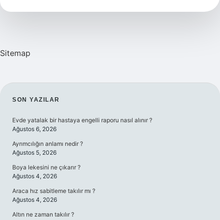
Şampuanı
Ne
Işe
Yarar
Sitemap
SIDEBAR
SON YAZILAR
Evde yatalak bir hastaya engelli raporu nasıl alınır ?
Ağustos 6, 2026
Ayrımcılığın anlamı nedir ?
Ağustos 5, 2026
Boya lekesini ne çıkarır ?
Ağustos 4, 2026
Araca hız sabitleme takılır mı ?
Ağustos 4, 2026
Altın ne zaman takılır ?