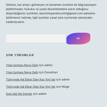
Sitemiz, kar amacı gütmeyen ve tamamen ücretsiz bir bilgi paylaşım
platformudur. Hukuka ve yasal düzenlemelere aykırı olduğunu
düşündüğünüz içerikleri,
backlinkpanelicomtr@gmail.com
adresine
bildirmeniz halinde, ilgili içerikler yasal süre içerisinde sitemizden
kaldırılacaktır.
Arama
SON YORUMLAR
Yılan Isırması Neye Gelir
için
admin
Yılan Isırması Neye Gelir
için
Dorukhan
Türkiyede Adı Ebrar Olan Kaç Kişi Var
için
admin
Türkiyede Adı Ebrar Olan Kaç Kişi Var
için
Müge
Solo Idol Ne Demek
için
admin