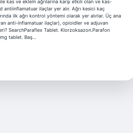
ile kas ve eklem ağrılarına karşı etkili olan ve kas-
 antiinflamatuar ilaçlar yer alır. Ağrı kesici kaç
rında ilk ağrı kontrol yöntemi olarak yer alırlar. Üç ana
yan anti-inflamatuar ilaçlar), opioidler ve adjuvan
gileri? SearchParaflex Tablet. Klorzoksazon.Parafon
 mg tablet. Baş…