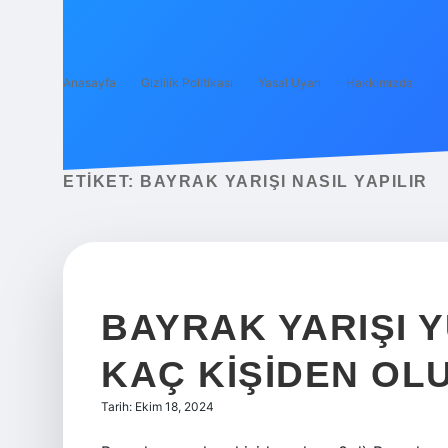
Anasayfa
Gizlilik Politikası
Yasal Uyarı
Hakkımızda
ETIKET:
BAYRAK YARIŞI NASIL YAPILIR
BAYRAK YARIŞI 
KAÇ KIŞIDEN OL
Tarih: Ekim 18, 2024