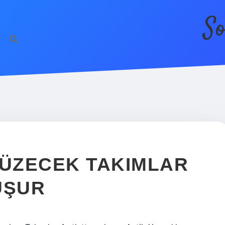
So
YÜZECEK TAKIMLAR
UŞUR