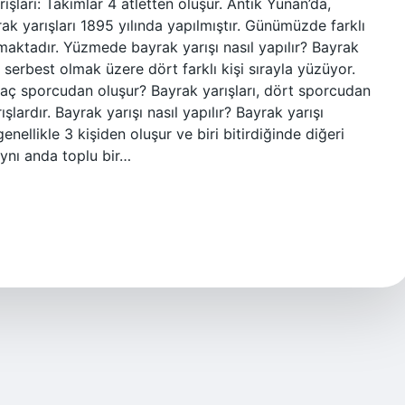
ışları: Takımlar 4 atletten oluşur. Antik Yunan’da,
ak yarışları 1895 yılında yapılmıştır. Günümüzde farklı
lmaktadır. Yüzmede bayrak yarışı nasıl yapılır? Bayrak
 serbest olmak üzere dört farklı kişi sırayla yüzüyor.
ç sporcudan oluşur? Bayrak yarışları, dört sporcudan
lardır. Bayrak yarışı nasıl yapılır? Bayrak yarışı
enellikle 3 kişiden oluşur ve biri bitirdiğinde diğeri
 aynı anda toplu bir…