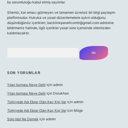
bu sorumluluğu kabul etmiş sayılırlar.
Sitemiz, kar amacı gütmeyen ve tamamen ücretsiz bir bilgi paylaşım
platformudur. Hukuka ve yasal düzenlemelere aykırı olduğunu
düşündüğünüz içerikleri,
backlinkpanelicomtr@gmail.com
adresine
bildirmeniz halinde, ilgili içerikler yasal süre içerisinde sitemizden
kaldırılacaktır.
Arama
SON YORUMLAR
Yılan Isırması Neye Gelir
için
admin
Yılan Isırması Neye Gelir
için
Dorukhan
Türkiyede Adı Ebrar Olan Kaç Kişi Var
için
admin
Türkiyede Adı Ebrar Olan Kaç Kişi Var
için
Müge
Solo Idol Ne Demek
için
admin