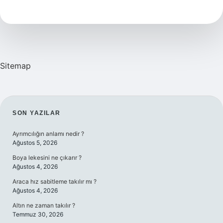
Ulkenin
Markasi
Sitemap
SIDEBAR
SON YAZILAR
Ayrımcılığın anlamı nedir ?
Ağustos 5, 2026
Boya lekesini ne çıkarır ?
Ağustos 4, 2026
Araca hız sabitleme takılır mı ?
Ağustos 4, 2026
Altın ne zaman takılır ?
Temmuz 30, 2026