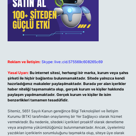
Reklam ve İletişim:
Skype: live:.cid.575569c608265c69
Yasal Uyarı:
Bu internet sitesi, herhangi bir marka, kurum veya şahıs
şirketi ile hiçbir bağlantısı bulunmamaktadır. Sitede yalnızca kendi
hazırladığımız makaleler paylaşılmaktadır. Burada yer alan içerikler
haber niteliği taşımamakta olup, gerçek kurum ve kişiler hakkında
paylaşım yapılmamaktadır. Gerçek kurum ve kişiler ile isim
benzerlikleri tamamen tesadüfidir.
Sitemiz, 5651 Sayılı Kanun gereğince Bilgi Teknolojileri ve İletişim
Kurumu (BTK) tarafından onaylanmış bir Yer Sağlayıcı olarak hizmet
vermektedir. Bu nedenle, sitedeki içerikleri proaktif olarak denetleme
veya araştırma yükümlülüğümüz bulunmamaktadır. Ancak, üyelerimiz
yazdıkları içeriklerin sorumluluğunu taşımakta olup, siteye üye olarak