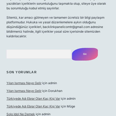
yazdıkları içeriklerin sorumluluğunu taşımakta olup, siteye üye olarak
bu sorumluluğu kabul etmiş sayılırlar.
Sitemiz, kar amacı gütmeyen ve tamamen ücretsiz bir bilgi paylaşım
platformudur. Hukuka ve yasal düzenlemelere aykırı olduğunu
düşündüğünüz içerikleri,
backlinkpanelicomtr@gmail.com
adresine
bildirmeniz halinde, ilgili içerikler yasal süre içerisinde sitemizden
kaldırılacaktır.
Arama
SON YORUMLAR
Yılan Isırması Neye Gelir
için
admin
Yılan Isırması Neye Gelir
için
Dorukhan
Türkiyede Adı Ebrar Olan Kaç Kişi Var
için
admin
Türkiyede Adı Ebrar Olan Kaç Kişi Var
için
Müge
Solo Idol Ne Demek
için
admin