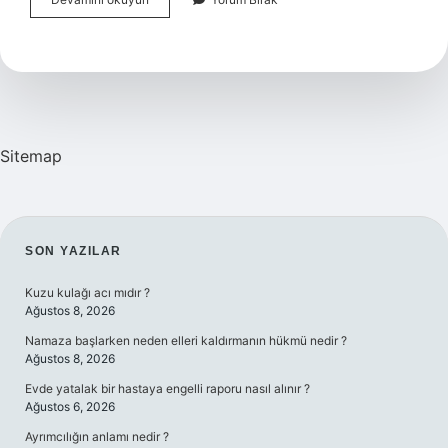
Başkanı
Kime
Denir
Sitemap
SIDEBAR
SON YAZILAR
Kuzu kulağı acı mıdır ?
Ağustos 8, 2026
Namaza başlarken neden elleri kaldırmanın hükmü nedir ?
Ağustos 8, 2026
Evde yatalak bir hastaya engelli raporu nasıl alınır ?
Ağustos 6, 2026
Ayrımcılığın anlamı nedir ?