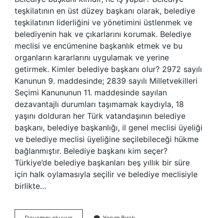
teşkilatının en üst düzey başkanı olarak, belediye
teşkilatının liderliğini ve yönetimini üstlenmek ve
belediyenin hak ve çıkarlarını korumak. Belediye
meclisi ve encümenine başkanlık etmek ve bu
organların kararlarını uygulamak ve yerine
getirmek. Kimler belediye başkanı olur? 2972 sayılı
Kanunun 9. maddesinde; 2839 sayılı Milletvekilleri
Seçimi Kanununun 11. maddesinde sayılan
dezavantajlı durumları taşımamak kaydıyla, 18
yaşını dolduran her Türk vatandaşının belediye
başkanı, belediye başkanlığı, il genel meclisi üyeliği
ve belediye meclisi üyeliğine seçilebileceği hükme
bağlanmıştır. Belediye başkanı kim seçer?
Türkiye’de belediye başkanları beş yıllık bir süre
için halk oylamasıyla seçilir ve belediye meclisiyle
birlikte…
Belediye
Devamını okuyun
Yorum Bırak