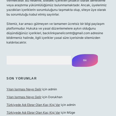
vermektedir. Bu nedenle, sitedeki içerikleri proaktif olarak denetleme
veya araştırma yükümlülüğümüz bulunmamaktadır. Ancak, üyelerimiz
yazdıkları içeriklerin sorumluluğunu taşımakta olup, siteye üye olarak
bu sorumluluğu kabul etmiş sayılırlar.
Sitemiz, kar amacı gütmeyen ve tamamen ücretsiz bir bilgi paylaşım
platformudur. Hukuka ve yasal düzenlemelere aykırı olduğunu
düşündüğünüz içerikleri,
backlinkpanelicomtr@gmail.com
adresine
bildirmeniz halinde, ilgili içerikler yasal süre içerisinde sitemizden
kaldırılacaktır.
Arama
SON YORUMLAR
Yılan Isırması Neye Gelir
için
admin
Yılan Isırması Neye Gelir
için
Dorukhan
Türkiyede Adı Ebrar Olan Kaç Kişi Var
için
admin
Türkiyede Adı Ebrar Olan Kaç Kişi Var
için
Müge