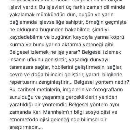
işlevi vardır. Bu işlevleri üç farklı zaman diliminde
yakalamak mümkündür: dün, bugün ve yarın
bağlamında işlevselliğe sahiptir, örneğin geçmişte
ne olduğuna bugünden bakabilme, şimdiyi
kaydedebilme ve bugünün kaydıyla yarına köprü
kurma ve bunu yarına aktarma yeteneği gibi.
Belgesel izlemek ne işe yarar? Belgesel izlemek
insanın ufkunu genişletir, yaşadığı dünyayı
tanımasını sağlar, hobilerini geliştirmesini sağlar,
çevre ve doğa bilincini geliştirir, yararlı bilgilerle
repertuarını zenginleştirir… Belgesel yöntem nedir?
Bu, tarihsel metinlerin, imgelerin ve fotoğrafların
sunulduğu ve yaşanmış gerçekliklerin yeniden
yaratıldığı bir yöntemdir. Belgesel yöntem aynı
zamanda Karl Mannheim’ın bilgi sosyolojisi ve
etnometodolojisi geleneğinde bilimsel bir
araştırmadır.…