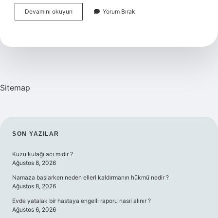
Belgeselin
Devamını okuyun
Yorum Bırak
Amacı
Nedir
Sitemap
SIDEBAR
SON YAZILAR
Kuzu kulağı acı mıdır ?
Ağustos 8, 2026
Namaza başlarken neden elleri kaldırmanın hükmü nedir ?
Ağustos 8, 2026
Evde yatalak bir hastaya engelli raporu nasıl alınır ?
Ağustos 6, 2026