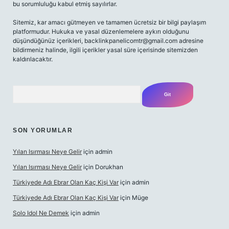
bu sorumluluğu kabul etmiş sayılırlar.
Sitemiz, kar amacı gütmeyen ve tamamen ücretsiz bir bilgi paylaşım
platformudur. Hukuka ve yasal düzenlemelere aykırı olduğunu
düşündüğünüz içerikleri,
backlinkpanelicomtr@gmail.com
adresine
bildirmeniz halinde, ilgili içerikler yasal süre içerisinde sitemizden
kaldırılacaktır.
Arama
SON YORUMLAR
Yılan Isırması Neye Gelir
için
admin
Yılan Isırması Neye Gelir
için
Dorukhan
Türkiyede Adı Ebrar Olan Kaç Kişi Var
için
admin
Türkiyede Adı Ebrar Olan Kaç Kişi Var
için
Müge
Solo Idol Ne Demek
için
admin