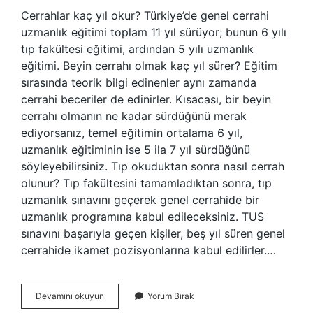
Cerrahlar kaç yıl okur? Türkiye’de genel cerrahi
uzmanlık eğitimi toplam 11 yıl sürüyor; bunun 6 yılı
tıp fakültesi eğitimi, ardından 5 yılı uzmanlık
eğitimi. Beyin cerrahı olmak kaç yıl sürer? Eğitim
sırasında teorik bilgi edinenler aynı zamanda
cerrahi beceriler de edinirler. Kısacası, bir beyin
cerrahı olmanın ne kadar sürdüğünü merak
ediyorsanız, temel eğitimin ortalama 6 yıl,
uzmanlık eğitiminin ise 5 ila 7 yıl sürdüğünü
söyleyebilirsiniz. Tıp okuduktan sonra nasıl cerrah
olunur? Tıp fakültesini tamamladıktan sonra, tıp
uzmanlık sınavını geçerek genel cerrahide bir
uzmanlık programına kabul edileceksiniz. TUS
sınavını başarıyla geçen kişiler, beş yıl süren genel
cerrahide ikamet pozisyonlarına kabul edilirler.…
Cerrah
Devamını okuyun
Yorum Bırak
Olmak