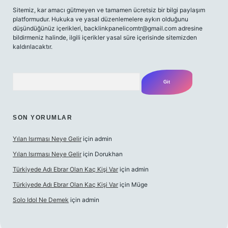
Sitemiz, kar amacı gütmeyen ve tamamen ücretsiz bir bilgi paylaşım
platformudur. Hukuka ve yasal düzenlemelere aykırı olduğunu
düşündüğünüz içerikleri,
backlinkpanelicomtr@gmail.com
adresine
bildirmeniz halinde, ilgili içerikler yasal süre içerisinde sitemizden
kaldırılacaktır.
Arama
SON YORUMLAR
Yılan Isırması Neye Gelir
için
admin
Yılan Isırması Neye Gelir
için
Dorukhan
Türkiyede Adı Ebrar Olan Kaç Kişi Var
için
admin
Türkiyede Adı Ebrar Olan Kaç Kişi Var
için
Müge
Solo Idol Ne Demek
için
admin