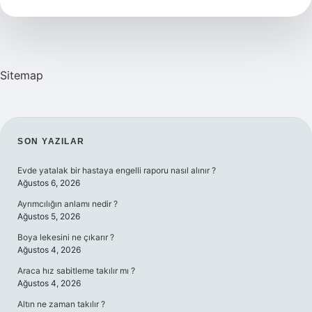
Nasıl
Artırılır
Sitemap
SIDEBAR
SON YAZILAR
Evde yatalak bir hastaya engelli raporu nasıl alınır ?
Ağustos 6, 2026
Ayrımcılığın anlamı nedir ?
Ağustos 5, 2026
Boya lekesini ne çıkarır ?
Ağustos 4, 2026
Araca hız sabitleme takılır mı ?
Ağustos 4, 2026
Altın ne zaman takılır ?