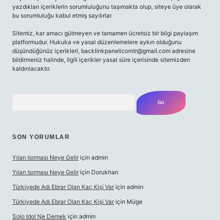
yazdıkları içeriklerin sorumluluğunu taşımakta olup, siteye üye olarak
bu sorumluluğu kabul etmiş sayılırlar.
Sitemiz, kar amacı gütmeyen ve tamamen ücretsiz bir bilgi paylaşım
platformudur. Hukuka ve yasal düzenlemelere aykırı olduğunu
düşündüğünüz içerikleri,
backlinkpanelicomtr@gmail.com
adresine
bildirmeniz halinde, ilgili içerikler yasal süre içerisinde sitemizden
kaldırılacaktır.
Arama
SON YORUMLAR
Yılan Isırması Neye Gelir
için
admin
Yılan Isırması Neye Gelir
için
Dorukhan
Türkiyede Adı Ebrar Olan Kaç Kişi Var
için
admin
Türkiyede Adı Ebrar Olan Kaç Kişi Var
için
Müge
Solo Idol Ne Demek
için
admin