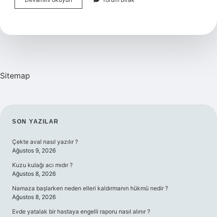
Açıklandıktan
Sonra
Ne
Olur
Sitemap
SIDEBAR
SON YAZILAR
Çekte aval nasıl yazılır ?
Ağustos 9, 2026
Kuzu kulağı acı mıdır ?
Ağustos 8, 2026
Namaza başlarken neden elleri kaldırmanın hükmü nedir ?
Ağustos 8, 2026
Evde yatalak bir hastaya engelli raporu nasıl alınır ?