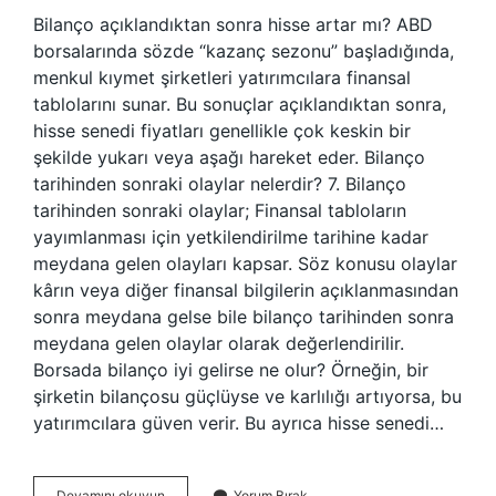
Bilanço açıklandıktan sonra hisse artar mı? ABD
borsalarında sözde “kazanç sezonu” başladığında,
menkul kıymet şirketleri yatırımcılara finansal
tablolarını sunar. Bu sonuçlar açıklandıktan sonra,
hisse senedi fiyatları genellikle çok keskin bir
şekilde yukarı veya aşağı hareket eder. Bilanço
tarihinden sonraki olaylar nelerdir? 7. Bilanço
tarihinden sonraki olaylar; Finansal tabloların
yayımlanması için yetkilendirilme tarihine kadar
meydana gelen olayları kapsar. Söz konusu olaylar
kârın veya diğer finansal bilgilerin açıklanmasından
sonra meydana gelse bile bilanço tarihinden sonra
meydana gelen olaylar olarak değerlendirilir.
Borsada bilanço iyi gelirse ne olur? Örneğin, bir
şirketin bilançosu güçlüyse ve karlılığı artıyorsa, bu
yatırımcılara güven verir. Bu ayrıca hisse senedi…
Bilanço
Devamını okuyun
Yorum Bırak