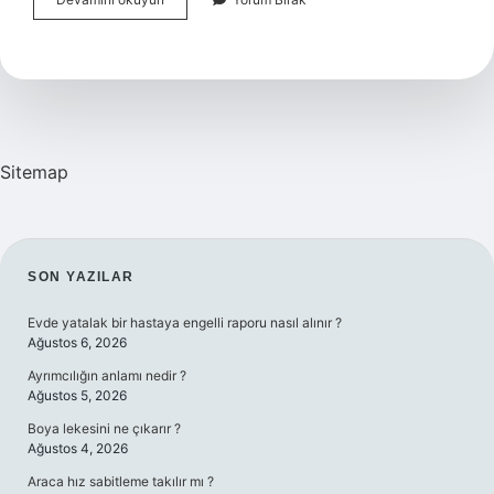
Kavramı
Nedir
Sitemap
SIDEBAR
SON YAZILAR
Evde yatalak bir hastaya engelli raporu nasıl alınır ?
Ağustos 6, 2026
Ayrımcılığın anlamı nedir ?
Ağustos 5, 2026
Boya lekesini ne çıkarır ?
Ağustos 4, 2026
Araca hız sabitleme takılır mı ?