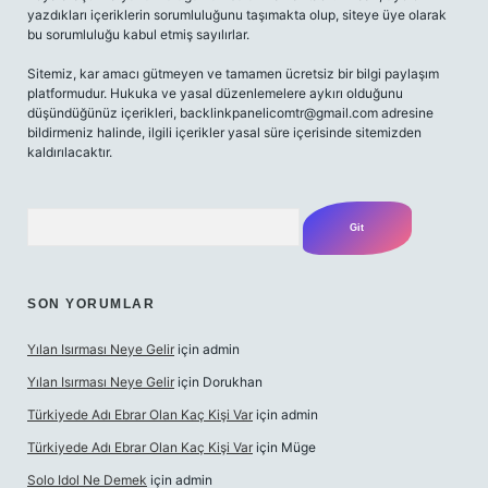
yazdıkları içeriklerin sorumluluğunu taşımakta olup, siteye üye olarak
bu sorumluluğu kabul etmiş sayılırlar.
Sitemiz, kar amacı gütmeyen ve tamamen ücretsiz bir bilgi paylaşım
platformudur. Hukuka ve yasal düzenlemelere aykırı olduğunu
düşündüğünüz içerikleri,
backlinkpanelicomtr@gmail.com
adresine
bildirmeniz halinde, ilgili içerikler yasal süre içerisinde sitemizden
kaldırılacaktır.
Arama
SON YORUMLAR
Yılan Isırması Neye Gelir
için
admin
Yılan Isırması Neye Gelir
için
Dorukhan
Türkiyede Adı Ebrar Olan Kaç Kişi Var
için
admin
Türkiyede Adı Ebrar Olan Kaç Kişi Var
için
Müge
Solo Idol Ne Demek
için
admin