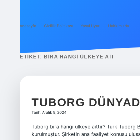
Anasayfa
Gizlilik Politikası
Yasal Uyarı
Hakkımızda
ETIKET:
BIRA HANGI ÜLKEYE AIT
TUBORG DÜNYADA
Tarih: Aralık 9, 2024
Tuborg bira hangi ülkeye aittir? Türk Tuborg Bi
kurulmuştur. Şirketin ana faaliyet konusu ulusa