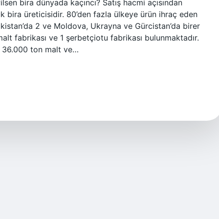
s Pilsen bira dünyada kaçıncı? Satış hacmi açısından
k bira üreticisidir. 80’den fazla ülkeye ürün ihraç eden
akistan’da 2 ve Moldova, Ukrayna ve Gürcistan’da birer
alt fabrikası ve 1 şerbetçiotu fabrikası bulunmaktadır.
ık 36.000 ton malt ve…