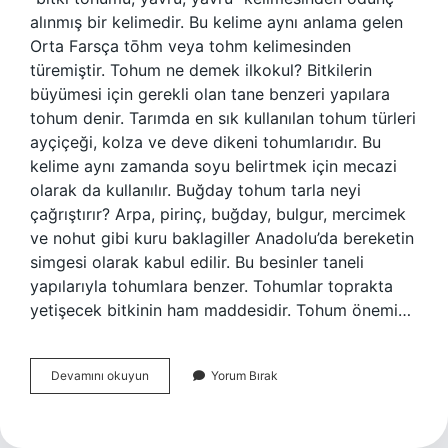
alınmış bir kelimedir. Bu kelime aynı anlama gelen
Orta Farsça tōhm veya tohm kelimesinden
türemiştir. Tohum ne demek ilkokul? Bitkilerin
büyümesi için gerekli olan tane benzeri yapılara
tohum denir. Tarımda en sık kullanılan tohum türleri
ayçiçeği, kolza ve deve dikeni tohumlarıdır. Bu
kelime aynı zamanda soyu belirtmek için mecazi
olarak da kullanılır. Buğday tohum tarla neyi
çağrıştırır? Arpa, pirinç, buğday, bulgur, mercimek
ve nohut gibi kuru baklagiller Anadolu’da bereketin
simgesi olarak kabul edilir. Bu besinler taneli
yapılarıyla tohumlara benzer. Tohumlar toprakta
yetişecek bitkinin ham maddesidir. Tohum önemi…
Tohum
Devamını okuyun
Yorum Bırak
Neyi
Çağrıştırıyor