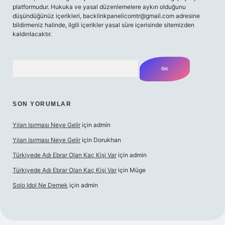
platformudur. Hukuka ve yasal düzenlemelere aykırı olduğunu
düşündüğünüz içerikleri,
backlinkpanelicomtr@gmail.com
adresine
bildirmeniz halinde, ilgili içerikler yasal süre içerisinde sitemizden
kaldırılacaktır.
Arama
SON YORUMLAR
Yılan Isırması Neye Gelir
için
admin
Yılan Isırması Neye Gelir
için
Dorukhan
Türkiyede Adı Ebrar Olan Kaç Kişi Var
için
admin
Türkiyede Adı Ebrar Olan Kaç Kişi Var
için
Müge
Solo Idol Ne Demek
için
admin