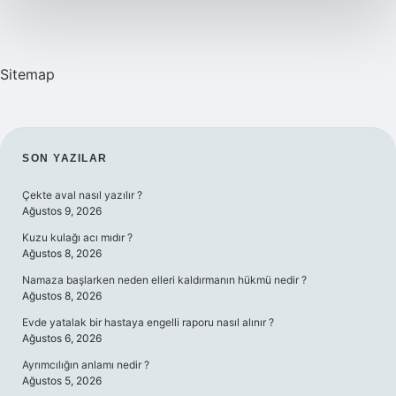
Sitemap
SIDEBAR
SON YAZILAR
Çekte aval nasıl yazılır ?
Ağustos 9, 2026
Kuzu kulağı acı mıdır ?
Ağustos 8, 2026
Namaza başlarken neden elleri kaldırmanın hükmü nedir ?
Ağustos 8, 2026
Evde yatalak bir hastaya engelli raporu nasıl alınır ?
Ağustos 6, 2026
Ayrımcılığın anlamı nedir ?
Ağustos 5, 2026