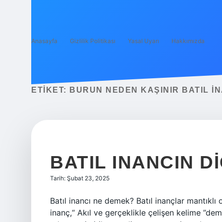
Anasayfa
Gizlilik Politikası
Yasal Uyarı
Hakkımızda
ETIKET:
BURUN NEDEN KAŞINIR BATIL I
BATIL INANCIN D
Tarih: Şubat 23, 2025
Batıl inancı ne demek? Batıl inançlar mantıklı o
inanç,“ Akıl ve gerçeklikle çelişen kelime ”deme