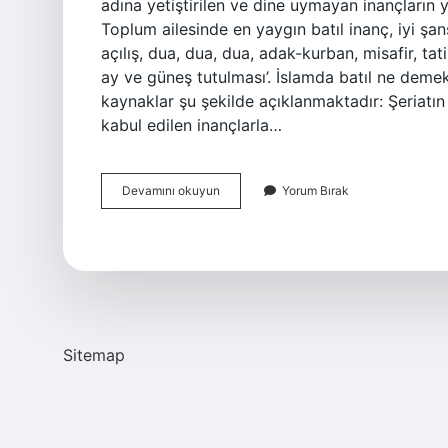
adına yetiştirilen ve dine uymayan inançların 
Toplum ailesinde en yaygın batıl inanç, iyi şan
açılış, dua, dua, dua, adak-kurban, misafir, tat
ay ve güneş tutulması’. İslamda batıl ne demek
kaynaklar şu şekilde açıklanmaktadır: Şeriatın 
kabul edilen inançlarla…
Batıl
Devamını okuyun
Yorum Bırak
Inancın
Diğer
Adı
Nedir
Sitemap