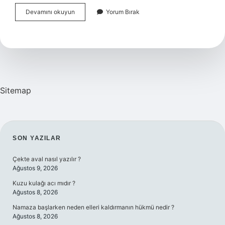
Çadır
Devamını okuyun
Yorum Bırak
Ingilizcesi
Ne
Sitemap
SIDEBAR
SON YAZILAR
Çekte aval nasıl yazılır ?
Ağustos 9, 2026
Kuzu kulağı acı mıdır ?
Ağustos 8, 2026
Namaza başlarken neden elleri kaldırmanın hükmü nedir ?
Ağustos 8, 2026