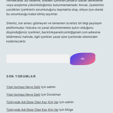
vermektedir. Bu nedenle, sitedeki içerikleri proaktif olarak denetleme
veya araştırma yükümlülüğümüz bulunmamaktadır. Ancak, üyelerimiz
yazdıkları içeriklerin sorumluluğunu taşımakta olup, siteye üye olarak
bu sorumluluğu kabul etmiş sayılırlar.
Sitemiz, kar amacı gütmeyen ve tamamen ücretsiz bir bilgi paylaşım
platformudur. Hukuka ve yasal düzenlemelere aykırı olduğunu
düşündüğünüz içerikleri,
backlinkpanelicomtr@gmail.com
adresine
bildirmeniz halinde, ilgili içerikler yasal süre içerisinde sitemizden
kaldırılacaktır.
Arama
SON YORUMLAR
Yılan Isırması Neye Gelir
için
admin
Yılan Isırması Neye Gelir
için
Dorukhan
Türkiyede Adı Ebrar Olan Kaç Kişi Var
için
admin
Türkiyede Adı Ebrar Olan Kaç Kişi Var
için
Müge