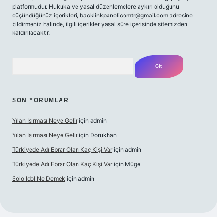
platformudur. Hukuka ve yasal düzenlemelere aykırı olduğunu
düşündüğünüz içerikleri,
backlinkpanelicomtr@gmail.com
adresine
bildirmeniz halinde, ilgili içerikler yasal süre içerisinde sitemizden
kaldırılacaktır.
Arama
SON YORUMLAR
Yılan Isırması Neye Gelir
için
admin
Yılan Isırması Neye Gelir
için
Dorukhan
Türkiyede Adı Ebrar Olan Kaç Kişi Var
için
admin
Türkiyede Adı Ebrar Olan Kaç Kişi Var
için
Müge
Solo Idol Ne Demek
için
admin