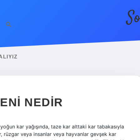
So
ALIYIZ
ENI NEDIR
 yoğun kar yağışında, taze kar alttaki kar tabakasıyla
er, rüzgar veya insanlar veya hayvanlar gevşek kar