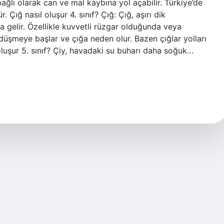
ağlı olarak can ve mal kaybına yol açabilir. Türkiye’de
Çığ nasıl oluşur 4. sınıf? Çığ: Çığ, aşırı dik
 gelir. Özellikle kuvvetli rüzgar olduğunda veya
düşmeye başlar ve çığa neden olur. Bazen çığlar yolları
oluşur 5. sınıf? Çiy, havadaki su buharı daha soğuk…