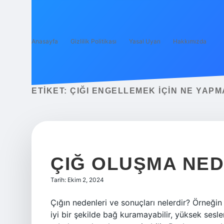
Anasayfa
Gizlilik Politikası
Yasal Uyarı
Hakkımızda
ETIKET:
ÇIĞI ENGELLEMEK IÇIN NE YAPM
ÇIĞ OLUŞMA NED
Tarih: Ekim 2, 2024
Çığın nedenleri ve sonuçları nelerdir? Örneğin
iyi bir şekilde bağ kuramayabilir, yüksek sesl