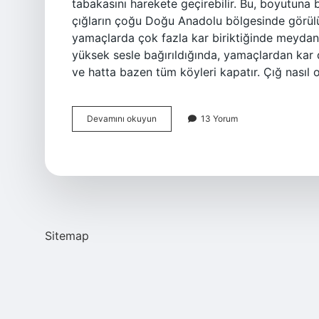
tabakasını harekete geçirebilir. Bu, boyutuna b
çığların çoğu Doğu Anadolu bölgesinde görülür. 
yamaçlarda çok fazla kar biriktiğinde meydana
yüksek sesle bağırıldığında, yamaçlardan kar 
ve hatta bazen tüm köyleri kapatır. Çığ nasıl 
Çığ
Devamını okuyun
13 Yorum
Oluşma
Nedeni
Nedir
Sitemap