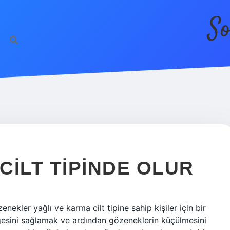
So
CILT TIPINDE OLUR
zenekler yağlı ve karma cilt tipine sahip kişiler için bir
engesini sağlamak ve ardından gözeneklerin küçülmesini