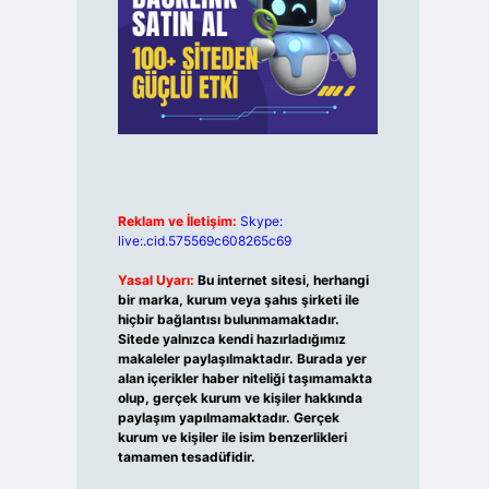
Reklam ve İletişim:
Skype:
live:.cid.575569c608265c69
Yasal Uyarı:
Bu internet sitesi, herhangi
bir marka, kurum veya şahıs şirketi ile
hiçbir bağlantısı bulunmamaktadır.
Sitede yalnızca kendi hazırladığımız
makaleler paylaşılmaktadır. Burada yer
alan içerikler haber niteliği taşımamakta
olup, gerçek kurum ve kişiler hakkında
paylaşım yapılmamaktadır. Gerçek
kurum ve kişiler ile isim benzerlikleri
tamamen tesadüfidir.