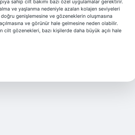
ıya sahip cilt bakımı bazı özel uygulamalar gerektirir.
lma ve yaşlanma nedeniyle azalan kolajen seviyeleri
ağı doğru genişlemesine ve gözeneklerin oluşmasına
açılmasına ve görünür hale gelmesine neden olabilir.
cilt gözenekleri, bazı kişilerde daha büyük açılı hale