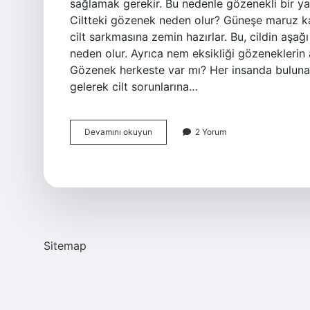
sağlamak gerekir. Bu nedenle gözenekli bir yap
Ciltteki gözenek neden olur? Güneşe maruz ka
cilt sarkmasına zemin hazırlar. Bu, cildin aş
neden olur. Ayrıca nem eksikliği gözeneklerin 
Gözenek herkeste var mı? Her insanda bulunan 
gelerek cilt sorunlarına…
Gözenek
Devamını okuyun
2 Yorum
Hangi
Cilt
Tipinde
Olur
Sitemap