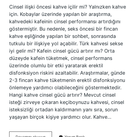
Cinsel ilişki öncesi kahve içilir mi? Yalnızken kahve
için. Kobaylar üzerinde yapılan bir araştırma,
kahvedeki kafeinin cinsel performansı artırdığını
göstermiştir. Bu nedenle, seks öncesi bir fincan
kahve eşliğinde yapılan bir sohbet, sonrasında
tutkulu bir ilişkiye yol açabilir. Türk kahvesi sekse
iyi gelir mi? Kafein cinsel gücü artırır mı? Orta
düzeyde kafein tüketmek, cinsel performans
üzerinde olumlu bir etki yaratarak erektil
disfonksiyon riskini azaltabilir. Araştırmalar, günde
2-3 fincan kahve tüketmenin erektil disfonksiyonu
önlemeye yardımcı olabileceğini göstermektedir.
Hangi kahve cinsel gücü artırır? Mevcut cinsel
isteği zirveye çıkaran keçiboynuzu kahvesi, cinsel
isteksizliği ortadan kaldırmanın yanı sıra, sorun
yaşayan birçok kişiye yardımcı olur. Kahve…
Kahve
Devamını okuyun
Yorum Bırak