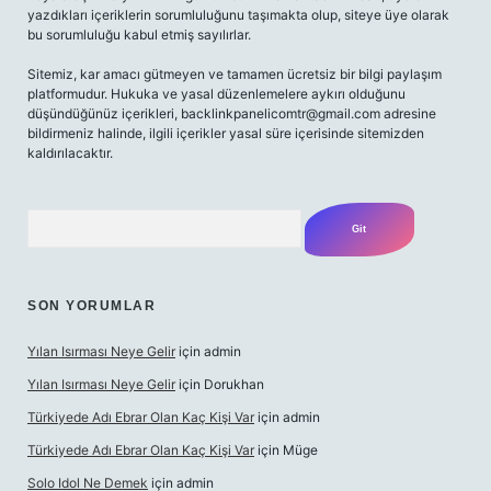
yazdıkları içeriklerin sorumluluğunu taşımakta olup, siteye üye olarak
bu sorumluluğu kabul etmiş sayılırlar.
Sitemiz, kar amacı gütmeyen ve tamamen ücretsiz bir bilgi paylaşım
platformudur. Hukuka ve yasal düzenlemelere aykırı olduğunu
düşündüğünüz içerikleri,
backlinkpanelicomtr@gmail.com
adresine
bildirmeniz halinde, ilgili içerikler yasal süre içerisinde sitemizden
kaldırılacaktır.
Arama
SON YORUMLAR
Yılan Isırması Neye Gelir
için
admin
Yılan Isırması Neye Gelir
için
Dorukhan
Türkiyede Adı Ebrar Olan Kaç Kişi Var
için
admin
Türkiyede Adı Ebrar Olan Kaç Kişi Var
için
Müge
Solo Idol Ne Demek
için
admin