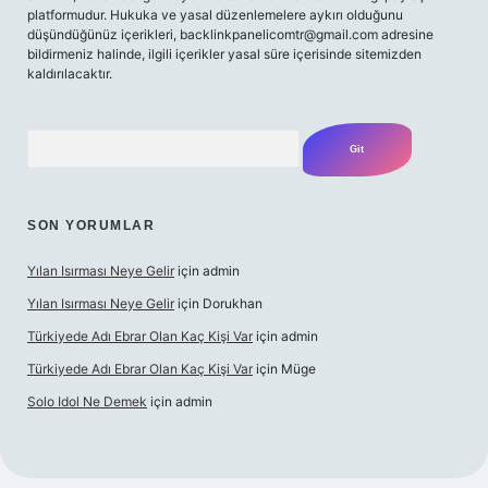
platformudur. Hukuka ve yasal düzenlemelere aykırı olduğunu
düşündüğünüz içerikleri,
backlinkpanelicomtr@gmail.com
adresine
bildirmeniz halinde, ilgili içerikler yasal süre içerisinde sitemizden
kaldırılacaktır.
Arama
SON YORUMLAR
Yılan Isırması Neye Gelir
için
admin
Yılan Isırması Neye Gelir
için
Dorukhan
Türkiyede Adı Ebrar Olan Kaç Kişi Var
için
admin
Türkiyede Adı Ebrar Olan Kaç Kişi Var
için
Müge
Solo Idol Ne Demek
için
admin