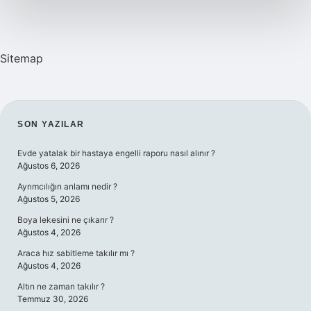
Sitemap
SIDEBAR
SON YAZILAR
Evde yatalak bir hastaya engelli raporu nasıl alınır ?
Ağustos 6, 2026
Ayrımcılığın anlamı nedir ?
Ağustos 5, 2026
Boya lekesini ne çıkarır ?
Ağustos 4, 2026
Araca hız sabitleme takılır mı ?
Ağustos 4, 2026
Altın ne zaman takılır ?
Temmuz 30, 2026