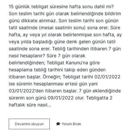
15 günlük tebligat süresine hafta sonu dahil mi?
Son teslim tarihi gün olarak belirlendiğinde bildirim
günü dikkate alınmaz. Son teslim tarihi son günün
tatil saatinde (mesai saatinin sonu) sona erer. Süre
hafta, ay veya yıl olarak belirlenmişse son hafta, ay
veya yılda başladığı güne denk gelen günün tatil
saatinde sona erer. Tebliğ tarihinden itibaren 7 gün
nasıl hesaplanır? Süre 7 gün olarak
belirlendiğinden; Tebligat Kanunu’na göre
hesaplama tebliğ tarihini takip eden günden
itibaren başlar. Örneğin; Tebligat tarihi 02/01/2022
ise sürenin hesaplanması ertesi gün yani
03/01/2022’den itibaren başlar. 7 gün eklendiğinde
sürenin son günü 09/01/2022 olur. Tebligatta 2
haftalık süre nasıl…
Tebliğ
Devamını okuyun
Yorum Bırak
Süresine