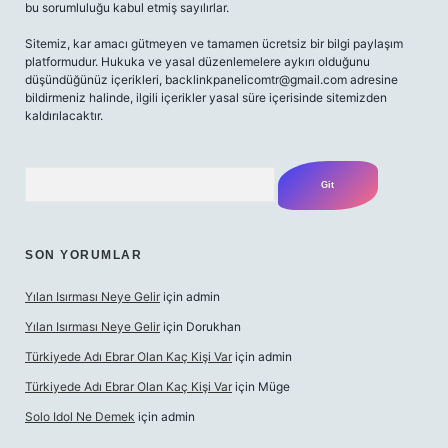
bu sorumluluğu kabul etmiş sayılırlar.
Sitemiz, kar amacı gütmeyen ve tamamen ücretsiz bir bilgi paylaşım
platformudur. Hukuka ve yasal düzenlemelere aykırı olduğunu
düşündüğünüz içerikleri,
backlinkpanelicomtr@gmail.com
adresine
bildirmeniz halinde, ilgili içerikler yasal süre içerisinde sitemizden
kaldırılacaktır.
Arama
SON YORUMLAR
Yılan Isırması Neye Gelir
için
admin
Yılan Isırması Neye Gelir
için
Dorukhan
Türkiyede Adı Ebrar Olan Kaç Kişi Var
için
admin
Türkiyede Adı Ebrar Olan Kaç Kişi Var
için
Müge
Solo Idol Ne Demek
için
admin