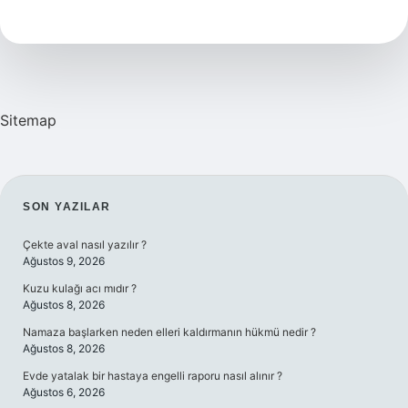
Hafta
Sonu
Dahil
Mi
Sitemap
SIDEBAR
SON YAZILAR
Çekte aval nasıl yazılır ?
Ağustos 9, 2026
Kuzu kulağı acı mıdır ?
Ağustos 8, 2026
Namaza başlarken neden elleri kaldırmanın hükmü nedir ?
Ağustos 8, 2026
Evde yatalak bir hastaya engelli raporu nasıl alınır ?
Ağustos 6, 2026