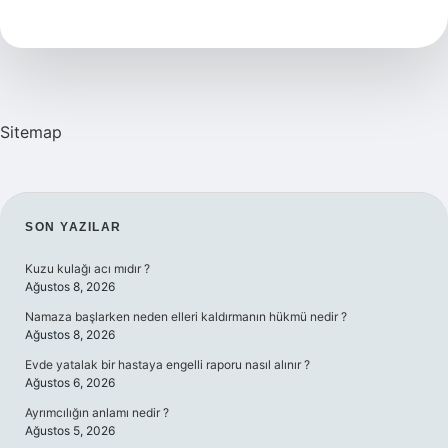
Ne
Anlama
Gelir
Sitemap
SIDEBAR
SON YAZILAR
Kuzu kulağı acı mıdır ?
Ağustos 8, 2026
Namaza başlarken neden elleri kaldırmanın hükmü nedir ?
Ağustos 8, 2026
Evde yatalak bir hastaya engelli raporu nasıl alınır ?
Ağustos 6, 2026
Ayrımcılığın anlamı nedir ?
Ağustos 5, 2026