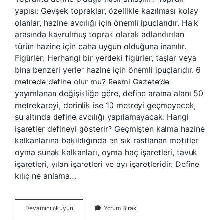
yapısı: Gevşek topraklar, özellikle kazılması kolay
olanlar, hazine avcılığı için önemli ipuçlarıdır. Halk
arasında kavrulmuş toprak olarak adlandırılan
türün hazine için daha uygun olduğuna inanılır.
Figürler: Herhangi bir yerdeki figürler, taşlar veya
bina benzeri yerler hazine için önemli ipuçlarıdır. 6
metrede define olur mu? Resmi Gazete’de
yayımlanan değişikliğe göre, define arama alanı 50
metrekareyi, derinlik ise 10 metreyi geçmeyecek,
su altında define avcılığı yapılamayacak. Hangi
işaretler defineyi gösterir? Geçmişten kalma hazine
kalkanlarına bakıldığında en sık rastlanan motifler
oyma sunak kalkanları, oyma haç işaretleri, tavuk
işaretleri, yılan işaretleri ve ayı işaretleridir. Define
kılıç ne anlama…
Define
Devamını okuyun
Yorum Bırak
Kül