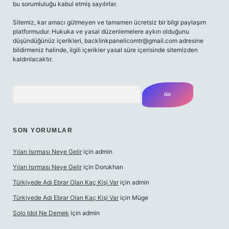
bu sorumluluğu kabul etmiş sayılırlar.
Sitemiz, kar amacı gütmeyen ve tamamen ücretsiz bir bilgi paylaşım
platformudur. Hukuka ve yasal düzenlemelere aykırı olduğunu
düşündüğünüz içerikleri,
backlinkpanelicomtr@gmail.com
adresine
bildirmeniz halinde, ilgili içerikler yasal süre içerisinde sitemizden
kaldırılacaktır.
Arama
SON YORUMLAR
Yılan Isırması Neye Gelir
için
admin
Yılan Isırması Neye Gelir
için
Dorukhan
Türkiyede Adı Ebrar Olan Kaç Kişi Var
için
admin
Türkiyede Adı Ebrar Olan Kaç Kişi Var
için
Müge
Solo Idol Ne Demek
için
admin