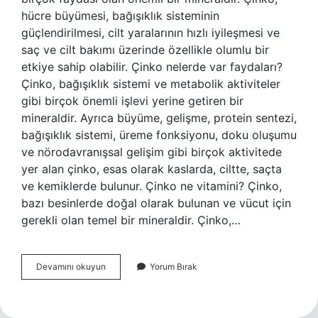
hücre büyümesi, bağışıklık sisteminin
güçlendirilmesi, cilt yaralarının hızlı iyileşmesi ve
saç ve cilt bakımı üzerinde özellikle olumlu bir
etkiye sahip olabilir. Çinko nelerde var faydaları?
Çinko, bağışıklık sistemi ve metabolik aktiviteler
gibi birçok önemli işlevi yerine getiren bir
mineraldir. Ayrıca büyüme, gelişme, protein sentezi,
bağışıklık sistemi, üreme fonksiyonu, doku oluşumu
ve nörodavranışsal gelişim gibi birçok aktivitede
yer alan çinko, esas olarak kaslarda, ciltte, saçta
ve kemiklerde bulunur. Çinko ne vitamini? Çinko,
bazı besinlerde doğal olarak bulunan ve vücut için
gerekli olan temel bir mineraldir. Çinko,…
Çinko
Devamını okuyun
Yorum Bırak
Tanımı
Nedir