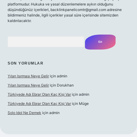
platformudur. Hukuka ve yasal düzenlemelere aykırı olduğunu
düşündüğünüz içerikleri,
backlinkpanelicomtr@gmail.com
adresine
bildirmeniz halinde, ilgili içerikler yasal süre içerisinde sitemizden
kaldırılacaktır.
Arama
SON YORUMLAR
Yılan Isırması Neye Gelir
için
admin
Yılan Isırması Neye Gelir
için
Dorukhan
Türkiyede Adı Ebrar Olan Kaç Kişi Var
için
admin
Türkiyede Adı Ebrar Olan Kaç Kişi Var
için
Müge
Solo Idol Ne Demek
için
admin